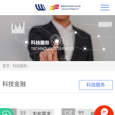
首页
政策
科技
项目
首页
/
科技服务
/
科技
科技金融
科技服务
合作
创新
企业
服务
发布需求
响应需求