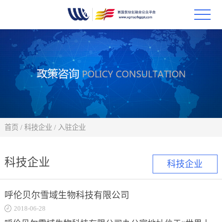
首页
政策
科技
项目
首页
/
科技企业
/
入驻企业
科技
科技企业
科技企业
合作
呼伦贝尔雪域生物科技有限公司
创新
2018-06-28