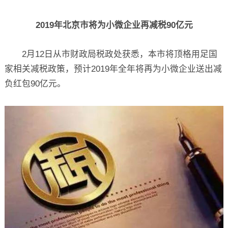
关于
2019年北京市将为小微企业再减税90亿元
2月12日从市财政局税政处获悉，本市将顶格用足国
家相关减税政策，预计2019年全年将再为小微企业送出减
负红包90亿元。