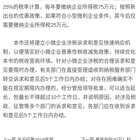
25%的税率计算，每年要缴纳企业所得税75万元；按照新
出台的优惠政策，如果符合小型微利企业条件，其今后仅
需要缴纳企业所得税25万元。
本市还将建立小微企业涉税诉求和意见快速响应机
制，以便落实好小微企业普惠性税收减免政策，持续优化
本市的税收营商环境。针对小微企业涉税的合理诉求和意
见要限时办理，有关部门在直接受理或收到纳税服务部门
转交诉求和意见后5个工作日内办结；对存在困难确实不
能在规定期限内办理的，经分管局领导批准，可以适当延
长，但最长不得超过10个工作日，并说明原因。对涉及税
政、征管等多个部门的诉求和意见，各部门应在收到诉求
和意见后5个工作日内办结。
上一篇:
关于征集2019年度中关村企业改制挂牌和并购支持资金项目的通知
下一篇:
最高补贴20万！科技型小微企业研发费用支持资金管理办法！