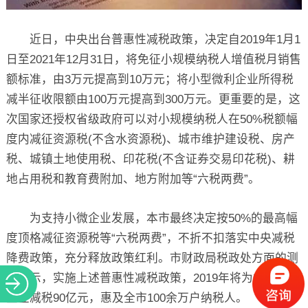
近日，中央出台普惠性减税政策，决定自2019年1月1
日至2021年12月31日，将免征小规模纳税人增值税月销售
额标准，由3万元提高到10万元；将小型微利企业所得税
减半征收限额由100万元提高到300万元。更重要的是，这
次国家还授权省级政府可以对小规模纳税人在50%税额幅
度内减征资源税(不含水资源税)、城市维护建设税、房产
税、城镇土地使用税、印花税(不含证券交易印花税)、耕
地占用税和教育费附加、地方附加等“六税两费”。
为支持小微企业发展，本市最终决定按50%的最高幅
度顶格减征资源税等“六税两费”，不折不扣落实中央减税
降费政策，充分释放政策红利。市财政局税政处方面的测
算显示，实施上述普惠性减税政策，2019年将为本市小微
企业减税90亿元，惠及全市100余万户纳税人。