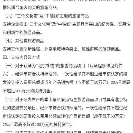
推出适合游客购买的旅游商品。
（六）
“三个文化带”及“中轴线”主题的旅游商品
支持企业推出
“三个文化带”及“中轴线”主题具有突出的纪念性、实用性
和创新性的旅游商品。
（七）其他类旅游商品
支持其他类创新性强、北京地域特色突出、属性鲜明的旅游商品。
四、支持内容及方式
（一）对于认证为
“北京礼物”的旅游商品项目（认证程序详见附件
六），经评审符合扶持标准的，一次性给予其不超过经审核认定的研
发设计投入费用总额或当年产品销售额（应不低于
万元）
且最高
50
30%
不超过
万元的扶持资金。
200
（二）对于研发生产的本市景区景点特色旅游商品项目或具有北京特
色的旅游商品项目，经评审符合扶持标准的，一次性给予其不超过经
审核认定的研发投入费用总额或转化产品销售额（应不低于
50
万元）
且最高不超过
万元的扶持资金。
25%
150