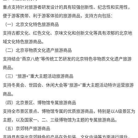
重点支持针对旅游者研发设计的具有较强创新性、纪念性和实用性，
便于游客携带、利于游客体验的旅游商品，支持方向包括：
（一）北京文化特色旅游商品
支持古都文化、红色文化、京味文化和创新文化等具有浓郁的北京地
域文化特色旅游商品。
（二）北京非物质文化遗产旅游商品
支持结合
“燕京八绝”等传统工艺研发的北京特色非物质文化遗产旅游
商品。
（三）
“旅游
”重大主题活动旅游商品
+
支持冬奥会、世园会、休闲大会等
“旅游
”重大主题活动特许运营旅游
+
商品。
（四）北京景区、博物馆专属旅游商品
支持全市景区景点、博物馆专属的优质旅游商品，特别是以
A
级景区为
主题，以及国家一、二、三级博物馆为主题的专属旅游商品。
（五）京郊特产旅游商品
支持具有突出京郊特色的产品在外包装、文化内涵等方面进行提升，