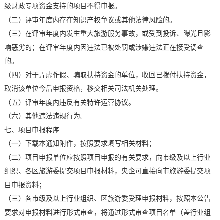
级财政专项资金支持的项目不得申报。
（二）评审年度内存在知识产权争议或其他法律风险的。
（三）在评审年度内发生重大旅游服务事故，或受到投诉、曝光且影
响恶劣的；在评审年度内因违法已被处罚或涉嫌违法正在接受调查
的。
（四）对于弄虚作假、骗取扶持资金的单位，收回已拨付扶持资金，
取消该单位今后申报资格，移交相关司法机关处理。
（五）评审年度内违反有关特许运营协议。
（六）其他违法违规行为。
七、项目申报程序
（一）下载本通知附件，按照要求填写相关材料；
（二）项目申报单位应按照项目申报的有关要求，向市级及以上行业
组织、各区旅游委提交项目申报材料，央企可直接向市旅游委提交项
目申报资料；
（三）各市级及以上行业组织、区旅游委受理申报材料，按照本公告
要求对申报材料进行形式审查，将通过形式审查项目名单（盖行业组