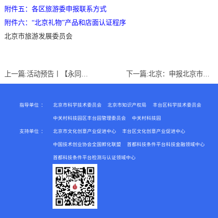
附件五：各区旅游委申报联系方式
附件六：
“北京礼物”产品和店面认证程序
北京市旅游发展委员会
上一篇:
活动预告丨【永同昌创新学院2018第20期】 创意训练营 第六期 公众演讲训练--好口才说出来！
下一篇:
北京：申报北京市知识产权质押融资促进资金的通知
指导单位
：
北京市科学技术委员会
北京市知识产权局
丰台区科学技术委员会
中关村科技园区丰台园管理委员会
中关村科技园
支持单位
：
北京市文化创意产业促进中心
丰台区文化创意产业促进中心
中国技术创业协会全国孵化联盟
首都科技条件平台科技金融领域中心
首都科技条件平台检测与认证领域中心