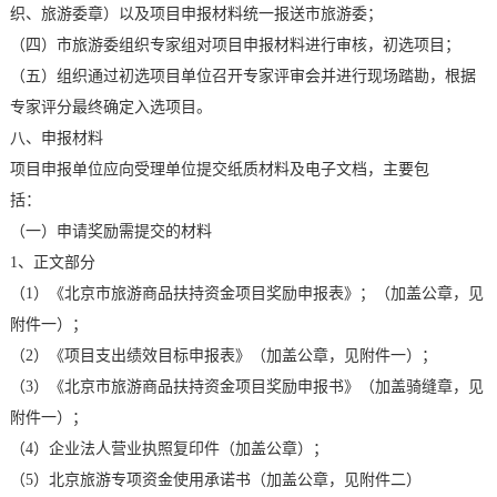
织、旅游委章）以及项目申报材料统一报送市旅游委；
（四）市旅游委组织专家组对项目申报材料进行审核，初选项目；
（五）组织通过初选项目单位召开专家评审会并进行现场踏勘，根据
专家评分最终确定入选项目。
八、申报材料
项目申报单位应向受理单位提交纸质材料及电子文档，主要包
括：
（一）申请奖励需提交的材料
1
、正文部分
（
1
）《北京市旅游商品扶持资金项目奖励申报表》；（加盖公章，见
附件一）；
（
2
）《项目支出绩效目标申报表》（加盖公章，见附件一）；
（
3
）《北京市旅游商品扶持资金项目奖励申报书》（加盖骑缝章，见
附件一）；
（
4
）企业法人营业执照复印件（加盖公章）；
（
5
）北京旅游专项资金使用承诺书（加盖公章，见附件二）