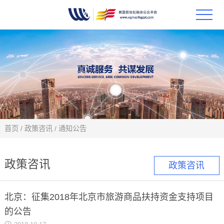
首页
政策
科技
项目
首页
/
政策咨讯
/
通知公告
科技
政策咨讯
政策咨讯
合作
北京：征集2018年北京市旅游商品扶持资金支持项目
创新
的公告