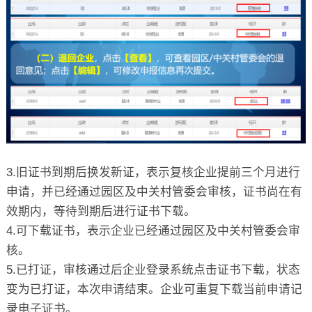
3.旧证书到期后换发新证，表示复核企业提前三个月进行
申请，并已经通过园区及中关村管委会审核，证书尚在有
效期内，等待到期后进行证书下载。
4.可下载证书，表示企业已经通过园区及中关村管委会审
核。
5.已打证，审核通过后企业登录系统点击证书下载，状态
变为已打证，本次申请结束。企业可重复下载当前申请记
录电子证书。