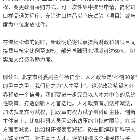
程，变更政府采购方式，可一次性集中提出申请；简化进
口样品通关程序，允许进口样品以临床试验（项目）或年
度为单位发放批件。
在流程松绑的同时，新政明确将试点提高财政科研项目间
接费用核定比例至30%，部分基础研究领域可达60%，切
实加大经费激励力度。
解读2：北京市科委副主任杨仁全：人才政策是“科创30条”
的重中之重，我们称之为“人才至上”。这次政策希望向外
界释放一个信号，我们要进一步完善以人才为中心的系统
性政策，打造创新人才首选地。人才政策有加法和减法，
加法就是充分赋权，把改革的权力赋予到科研主体、创新
主体身上，比如科研人员因公出访压缩审批时限等；在减
方面要减负，比如科研报表要减轻，砍去捆缚我们科研人
员繁文缛节。对于本土人才，评价指标这个指挥棒很关