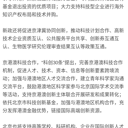
基金退出投资的优质项目；大力支持科技型企业进行海外
知识产权布局和技术并购。
新政还将促进京津冀协同创新，推动科技计划合作、高新
技术企业资质互认、公共服务平台共享、创新券互通互
认、生物医学研究伦理审查结果互认等政策互通。
京港澳科技合作，“科创30条”提出，完善京港澳科技合作
机制，促进人才、技术、资本、信息等创新要素跨境流
动；加强与港澳地区人才交流合作，建立青年科学家沟通
交流平台，鼓励港澳地区科学家参与北京国际学术交流季
等活动，支持京港澳创新主体联合开展研发和成果转化；
依托北京市科技创新基金，加强与港澳地区机构合作，充
分发挥港澳金融优势，链接国际高端创新资源。
北京也将支持高等学校、科研机构、企业在国际创新人才