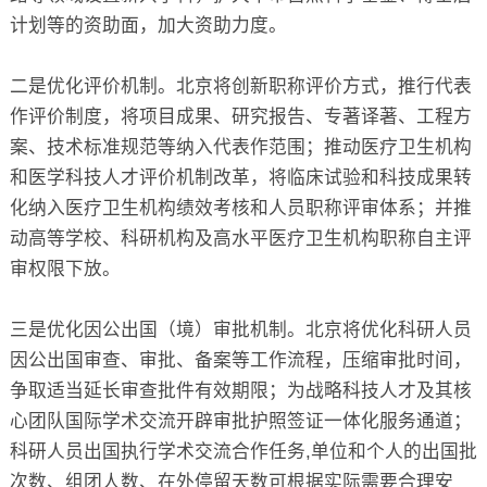
计划等的资助面，加大资助力度。
二是优化评价机制。北京将创新职称评价方式，推行代表
作评价制度，将项目成果、研究报告、专著译著、工程方
案、技术标准规范等纳入代表作范围；推动医疗卫生机构
和医学科技人才评价机制改革，将临床试验和科技成果转
化纳入医疗卫生机构绩效考核和人员职称评审体系；并推
动高等学校、科研机构及高水平医疗卫生机构职称自主评
审权限下放。
三是优化因公出国（境）审批机制。北京将优化科研人员
因公出国审查、审批、备案等工作流程，压缩审批时间，
争取适当延长审查批件有效期限；为战略科技人才及其核
心团队国际学术交流开辟审批护照签证一体化服务通道；
科研人员出国执行学术交流合作任务,单位和个人的出国批
次数、组团人数、在外停留天数可根据实际需要合理安