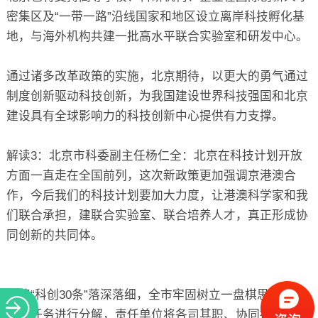
密集区及“一带一路”沿线国家和地区设立离岸科技孵化基
地，与海外机构共建一批高水平联合实验室和研发中心。
通过诸多改革政策的实施，北京期待，以更大的勇气通过
制度创新驱动科技创新，为我国建设世界科技强国和北京
建设具有全球影响力的科技创新中心提供有力支撑。
解读3：北京市科委副主任杨仁全：北京在科技计划开放
方面一直走在全国前列，这次新政策更加强调京港澳合
作，今后我们的科技计划要加大力度，让港澳科学家和我
们联合承担，建联合实验室、联合培养人才，真正形成协
同创新的共同体。
为将“科创30条”落深落细，全市牢固树立一盘棋思想，对
重大任务进行分解，责任单位将各司其职、协同推进，确