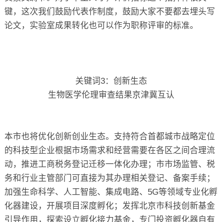
键，这次我们鼓励代表作制度，鼓励大家不要都去埋头写
论文，实验室成果转化也可以作为职称评审的标准。
关键词3：创新生态
生物医学伦理审查结果京津冀互认
本市也将优化创新创业生态。支持符合首都城市战略定位
的科技型企业根据市场需求和经营需要在各区之间合理流
动，推进工商税务登记迁移一体化办理；市市场监管、税
务和行业主管部门可直接为其办理相关登记、备案手续；
加强生命科学、人工智能、集成电路、5G等领域专业化孵
化器建设，开展项目深度孵化；发挥北京市科技创新基金
引导作用，探索设立孵化接力基金，专门投资孵化器自有