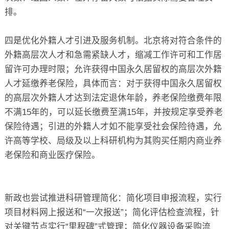
排。
四是优化外籍人才引进及服务机制。北京将对符合条件的
外籍高层次人才和急需紧缺人才，缩减工作许可和工作居
留许可办理时限；允许获得中国永久居留权的高层次外籍
人才延缴养老保险，具体而言：对于获得中国永久居留权
的高层次外籍人才达到法定退休年龄，养老保险缴费年限
不满15年的，可以延长缴费至满15年，并按规定享受养老
保险待遇；引进的外籍人才如不能享受社会保险待遇，允
许高等学校、局级及以上科研机构为其购买任期内商业养
老保险和商业医疗保险。
新政也尝试推进科研管理简化：简化项目申报流程，实行
项目材料网上报送和“一次报送”；简化评估检查流程，针
对关键节点实行“里程碑”式管理；简化仪器设备采购流