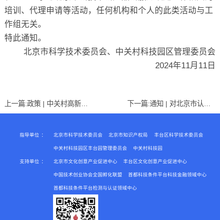
培训、代理申请等活动，任何机构和个人的此类活动与工
作组无关。
特此通知。
北京市科学技术委员会、中关村科技园区管理委员会
2024年11月11日
上一篇:
政策 | 中关村高新技术企业认定，匹配申报条件是关键
下一篇:
通知 | 对北京市认定机构2024年认定报备的第一批高新技术企业进行备案的公示
指导单位
：
北京市科学技术委员会
北京市知识产权局
丰台区科学技术委员会
中关村科技园区丰台园管理委员会
中关村科技园
支持单位
：
北京市文化创意产业促进中心
丰台区文化创意产业促进中心
中国技术创业协会全国孵化联盟
首都科技条件平台科技金融领域中心
首都科技条件平台检测与认证领域中心