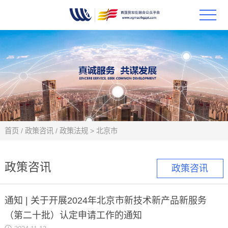
首页
政策
科技
项目
首页
/
政策咨讯
/
政策法规
>
北京市
科技
政策咨讯
政策咨讯
合作
通知 | 关于开展2024年北京市新技术新产品新服务
创新
（第二十批）认定申请工作的通知