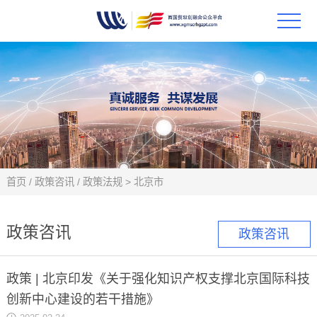
首页
政策
科技
项目
首页
/
政策咨讯
/
政策法规
>
北京市
科技
政策咨讯
政策咨讯
合作
政策 | 北京印发《关于强化知识产权支撑北京国际科技
创新
创新中心建设的若干措施》