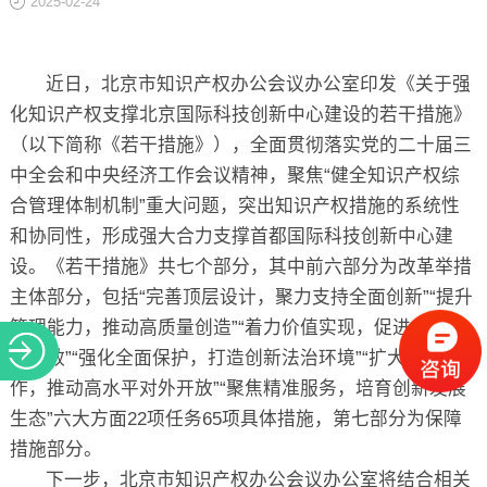
2025-02-24
关于
近日，北京市知识产权办公会议办公室印发《关于强
化知识产权支撑北京国际科技创新中心建设的若干措施》
（以下简称《若干措施》），全面贯彻落实党的二十届三
中全会和中央经济工作会议精神，聚焦“健全知识产权综
合管理体制机制”重大问题，突出知识产权措施的系统性
和协同性，形成强大合力支撑首都国际科技创新中心建
设。《若干措施》共七个部分，其中前六部分为改革举措
主体部分，包括“完善顶层设计，聚力支持全面创新”“提升
管理能力，推动高质量创造”“着力价值实现，促进产业强
链增效”“强化全面保护，打造创新法治环境”“扩大国际合
作，推动高水平对外开放”“聚焦精准服务，培育创新发展
生态”六大方面22项任务65项具体措施，第七部分为保障
措施部分。
下一步，北京市知识产权办公会议办公室将结合相关