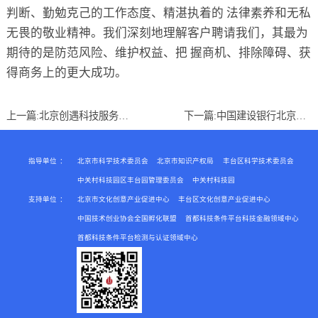
判断、勤勉克己的工作态度、精湛执着的 法律素养和无私
无畏的敬业精神。我们深刻地理解客户聘请我们，其最为
期待的是防范风险、维护权益、把 握商机、排除障碍、获
得商务上的更大成功。
上一篇:
北京创遇科技服务有限公司
下一篇:
中国建设银行北京市丰台支行
指导单位
：
北京市科学技术委员会
北京市知识产权局
丰台区科学技术委员会
中关村科技园区丰台园管理委员会
中关村科技园
支持单位
：
北京市文化创意产业促进中心
丰台区文化创意产业促进中心
中国技术创业协会全国孵化联盟
首都科技条件平台科技金融领域中心
首都科技条件平台检测与认证领域中心