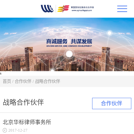
首页
政策
科技
项目
s
首页
/
合作伙伴
/
战略合作伙伴
科技
战略合作伙伴
合作伙伴
合作
创新
北京华标律师事务所
2017-12-27