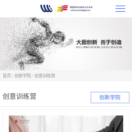
首页
政策
科技
项目
首页
/
创新学院
/
创意训练营
科技
创意训练营
创新学院
合作
创新