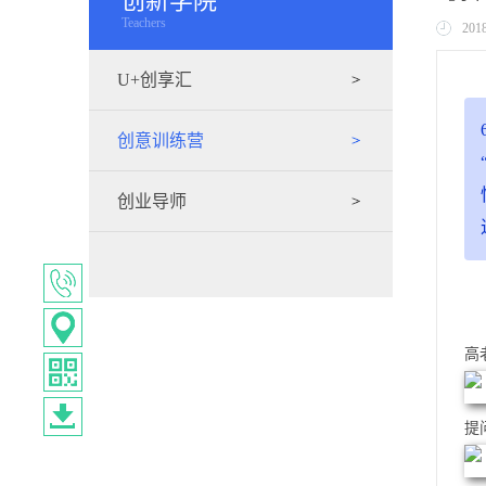
创新学院
Teachers
201
U+创享汇
创意训练营
创业导师
高
提