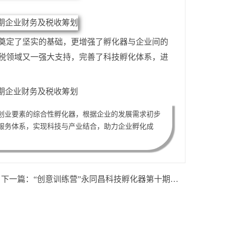
办奠定了坚实的基础，更增强了孵化器与企业间的
税领域又一强大支持，完善了科技孵化体系，进
创业要素的综合性孵化器，根据企业的发展需求初步
服务体系，实现科技与产业结合，助力企业孵化成
下一篇：
“创意训练营”永同昌科技孵化器第十期《债券投资的风险识别和自我保护》专题培训成功举办