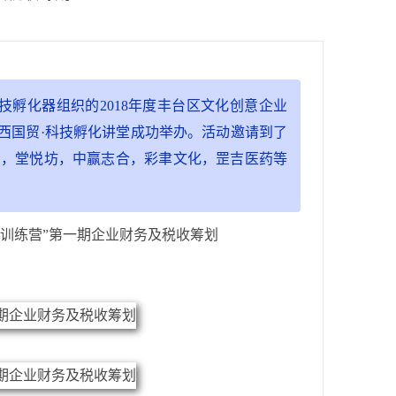
技孵化器组织的2018年度丰台区文化创意企业
西国贸·科技孵化讲堂成功举办。活动邀请到了
和，堂悦坊，中赢志合，彩聿文化，罡吉医药等