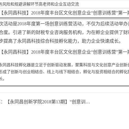
务风险和规避讲解环节高老师和企业互动交流
次活动是2018年度第一场创意训练营活动，不仅为后续活动举
合度。引进了新的财税专业咨询服务机构，为在孵企业提供了财
步提高了永同昌科技综合科技孵化能力，助力企业快速成长。
永同昌科技孵化器是立足于创新驱动发展，聚集科技与文化创意产业创新
形成了创新与创业相结合、线上与线下相结合，孵化与投资相结合的孵化
长。
篇：
【永同昌创新学院2018第13期】“创意训练营”第二期劳动用工风险规范圆满举办