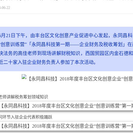
8-06-22
6月21日下午，由丰台区文化创意产业促进中心发起，永同昌科
“创意训练营”「永同昌科技第一期——企业财务及税收筹划」在
快法务的高佳老师到现场讲解财税知识，西国贸园区内金石德
近二十家入驻企业财务负责人参加了本次活动。
老师讲解税务筹划领域知识
问环节入驻企业代表积极踊跃