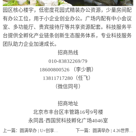
园区核心楼宇，低密度花园式精装办公资源，少量房间配
有办公工位，用于小企业创业办公。广场内配有中小会议
室、多功能厅、贵宾接待厅等共享资源配套。科技服务平
台提供全孵化产业链条创新生态服务体系，专业科技服务
团队助力企业加速成长。
招商热线
010-83832269/79
18600800526 （李少鹏）
13811717280（任飞）
（微信同号）
招商地址
北京市丰台区丰管路16号9号楼
永同昌·西国贸科技孵化广场4046室
上一篇：
圆满举办 | U+创享汇【2023】税改时代政策解读与实操策略培训会
下一篇：
圆满举办 | 4.26世界知识产权日暨知识产权宣传周——企业知识产权培育与保护线上培训会