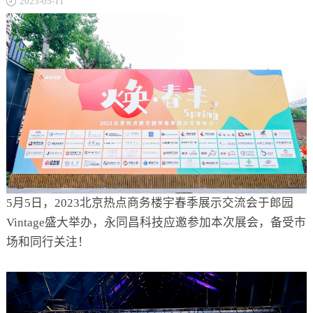
2023-05-11
关于
5月5日，2023北京热点商务楼宇春季展示交流会于郎园
Vintage盛大举办，永同昌科技应邀参加本次展会，备受市
场和同行关注！