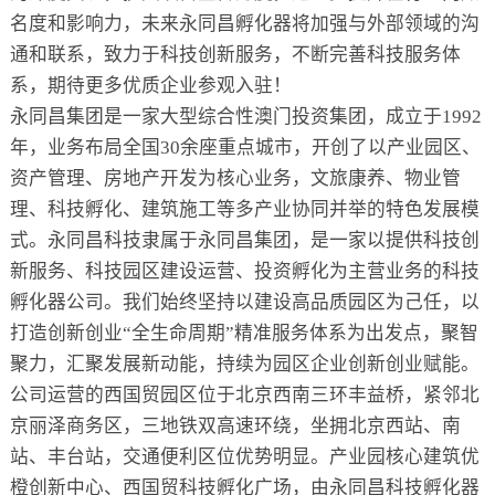
名度和影响力，未来永同昌孵化器将加强与外部领域的沟
通和联系，致力于科技创新服务，不断完善科技服务体
系，期待更多优质企业参观入驻！
永同昌集团是一家大型综合性澳门投资集团，成立于1992
年，业务布局全国30余座重点城市，开创了以产业园区、
资产管理、房地产开发为核心业务，文旅康养、物业管
理、科技孵化、建筑施工等多产业协同并举的特色发展模
式。永同昌科技隶属于永同昌集团，是一家以提供科技创
新服务、科技园区建设运营、投资孵化为主营业务的科技
孵化器公司。我们始终坚持以建设高品质园区为己任，以
打造创新创业“全生命周期”精准服务体系为出发点，聚智
聚力，汇聚发展新动能，持续为园区企业创新创业赋能。
公司运营的西国贸园区位于北京西南三环丰益桥，紧邻北
京丽泽商务区，三地铁双高速环绕，坐拥北京西站、南
站、丰台站，交通便利区位优势明显。产业园核心建筑优
橙创新中心、西国贸科技孵化广场，由永同昌科技孵化器