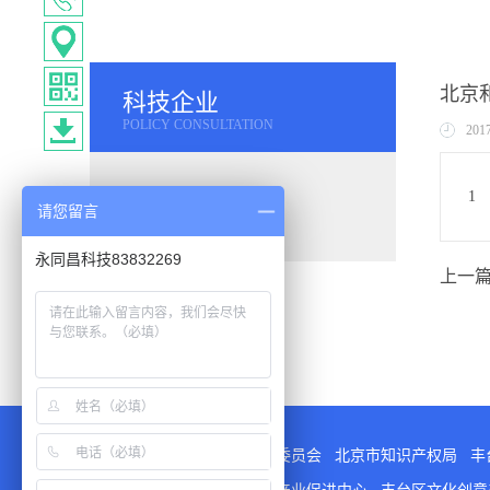
北京
科技企业
POLICY CONSULTATION
201
1
请您留言
永同昌科技83832269
上一篇
指导单位
：
北京市科学技术委员会
北京市知识产权局
丰