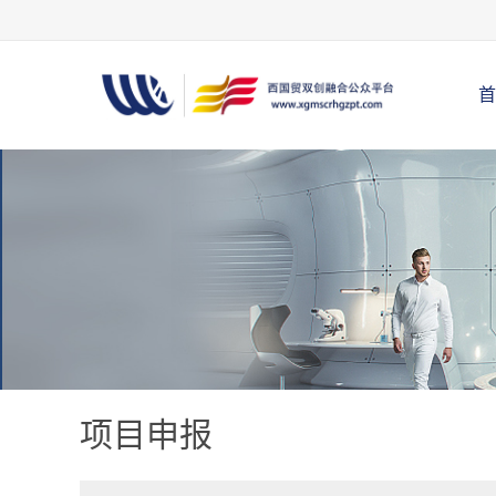
首
项目申报