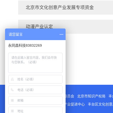
北京市文化创意产业发展专项资金
动漫产业认定
请您留言
永同昌科技83832269
指导单位
：
北京市科学技术委员会
北京市知识产权局
丰
支持单位
：
北京市文化创意产业促进中心
丰台区文化创
平台检测与认证领域中心