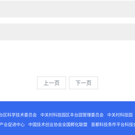
上一页
下一页
台区科学技术委员会
中关村科技园区丰台园管理委员会
中关村科技园
意产业促进中心
中国技术创业协会全国孵化联盟
首都科技条件平台科技