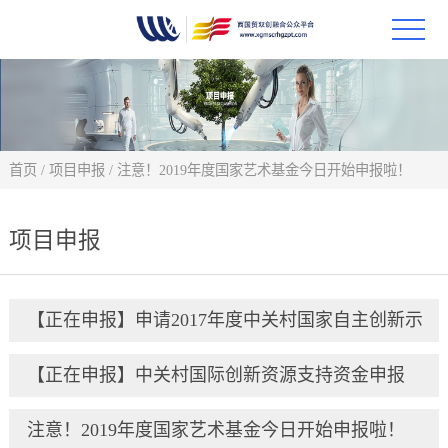
首页
政策
首页
/
项目申报
/
注意！2019年度国家艺术基金今日开始申报啦！
科技
项目申报
项目
科技
【正在申报】申请2017年度中关村国家自主创新示
合作
范区集成电路设计产业发展支持资金（5.25截止）
【正在申报】中关村国际创新资源支持资金申报
创新
（6.15截止）
注意！2019年度国家艺术基金今日开始申报啦！