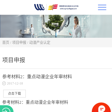
首页
政策
首页
/
项目申报
/
动漫产业认定
科技
项目申报
项目
科技
参考材料2：重点动漫企业年审材料
2017-12-18
合作
点击下载
创新
参考材料2：重点动漫企业年审材料