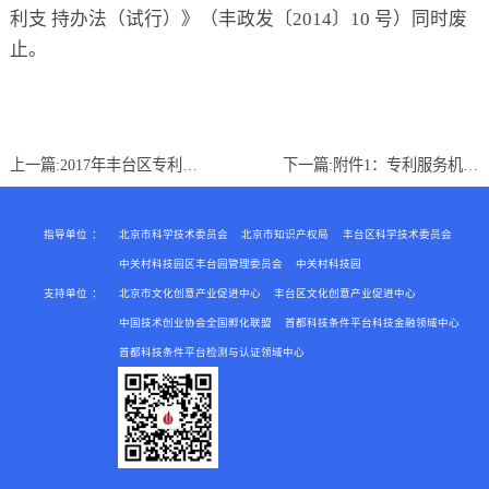
利支 持办法（试行）》（丰政发〔2014〕10 号）同时废
止。
上一篇:
2017年丰台区专利服务支持项目
下一篇:
附件1：专利服务机构年度工作报告
指导单位
：
北京市科学技术委员会
北京市知识产权局
丰台区科学技术委员会
中关村科技园区丰台园管理委员会
中关村科技园
支持单位
：
北京市文化创意产业促进中心
丰台区文化创意产业促进中心
中国技术创业协会全国孵化联盟
首都科技条件平台科技金融领域中心
首都科技条件平台检测与认证领域中心