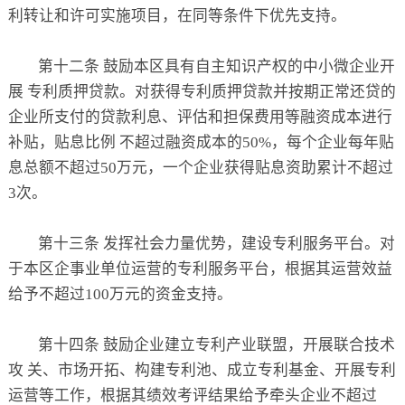
利转让和许可实施项目，在同等条件下优先支持。
第十二条 鼓励本区具有自主知识产权的中小微企业开
展 专利质押贷款。对获得专利质押贷款并按期正常还贷的
企业所支付的贷款利息、评估和担保费用等融资成本进行
补贴，贴息比例 不超过融资成本的50%，每个企业每年贴
息总额不超过50万元，一个企业获得贴息资助累计不超过
3次。
第十三条 发挥社会力量优势，建设专利服务平台。对
于本区企事业单位运营的专利服务平台，根据其运营效益
给予不超过100万元的资金支持。
第十四条 鼓励企业建立专利产业联盟，开展联合技术
攻 关、市场开拓、构建专利池、成立专利基金、开展专利
运营等工作，根据其绩效考评结果给予牵头企业不超过