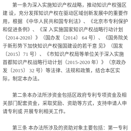
关于
第一条为深入实施知识产权战略，推动知识产权强区
建 设，充分发挥知识产权在驱动区域创新发展中的重要作
用，根据 《中华人民共和国专利法》、《北京市专利保护
和促进条例》、《深 入实施国家知识产权战略行动计划
（2014-2020）》（国办发〔2014〕 64 号）、《国务院关
于新形势下加快知识产权强国建设的若干意 见》（国发
〔2015〕71 号）、《市知识产权局等单位关于深入实施
首都知识产权战略行动计划（2015-2020 年）》（京政办
发〔2015〕 32 号）等法律、法规和政策，结合本区实
际，制定本办法。
第二条本办法所涉资金包括区政府专利专项资金及相
关部门配套资金，采取奖励、资助等方式，支持申请人申
请专利或 开展专利相关工作。
第三条 本办法所涉及的资助对象主要包括：第一专利