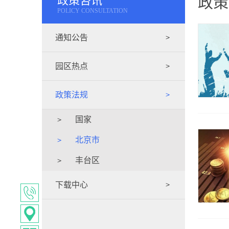
政策咨讯
政策
POLICY CONSULTATION
通知公告
园区热点
政策法规
国家
北京市
丰台区
下载中心