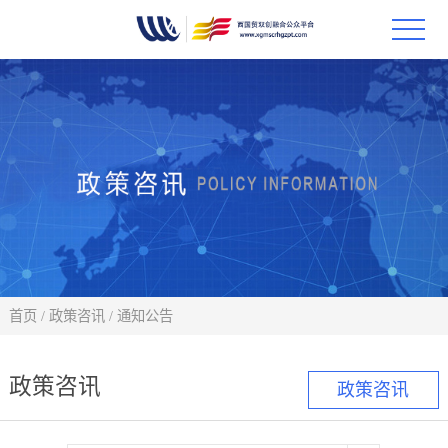
首页
政策
科技
项目
科技
首页
/
政策咨讯
/
通知公告
合作
政策咨讯
政策咨讯
创新