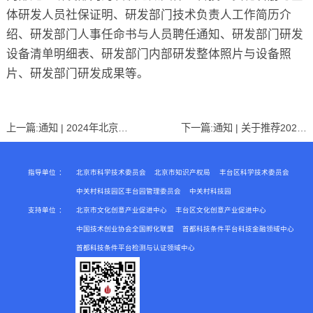
体研发人员社保证明、研发部门技术负责人工作简历介
绍、研发部门人事任命书与人员聘任通知、研发部门研发
设备清单明细表、研发部门内部研发整体照片与设备照
片、研发部门研发成果等。
上一篇:
通知 | 2024年北京市高精尖产业发展资金申请工作（第三批）的通知
下一篇:
通知 | 关于推荐2024年度青年北京学者候选人的通知
指导单位
：
北京市科学技术委员会
北京市知识产权局
丰台区科学技术委员会
中关村科技园区丰台园管理委员会
中关村科技园
支持单位
：
北京市文化创意产业促进中心
丰台区文化创意产业促进中心
中国技术创业协会全国孵化联盟
首都科技条件平台科技金融领域中心
首都科技条件平台检测与认证领域中心