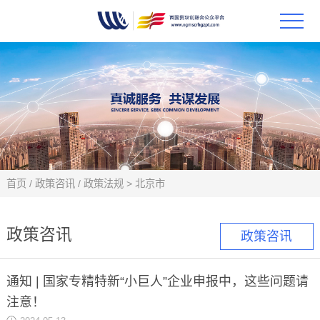
首页
政策
科技
项目
首页
/
政策咨讯
/
政策法规
>
北京市
科技
政策咨讯
政策咨讯
合作
通知 | 国家专精特新“小巨人”企业申报中，这些问题请
创新
注意！