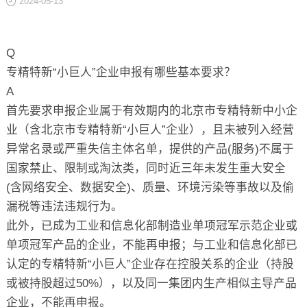
2024-05-13
关于
Q
专精特新“小巨人”企业申报有哪些基本要求？
A
首先要求申报企业属于有效期内的北京市专精特新中小企
业（含北京市专精特新“小巨人”企业），且未被列入经营
异常名录或严重失信主体名单，提供的产品(服务)不属于
国家禁止、限制或淘汰类，同时近三年未发生重大安全
(含网络安全、数据安全)、质量、环境污染等事故以及偷
漏税等违法违规行为。
此外，已成为工业和信息化部制造业单项冠军示范企业或
单项冠军产品的企业，不能再申报；与工业和信息化部已
认定的专精特新“小巨人”企业存在控股关系的企业（持股
或被持股超过50%），以及同一集团内生产相似主导产品
企业，不能再申报。