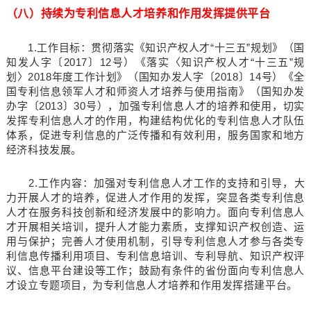
（八）持续为专利信息人才培养和作用发挥提供平台
1.工作目标：贯彻落实《知识产权人才“十三五”规划》（国
知发人字〔2017〕12号）《落实〈知识产权人才“十三五”规
划〉2018年度工作计划》（国知办发人字〔2018〕14号）《全
国专利信息领军人才和师资人才培养与使用指南》（国知办发
办字〔2013〕30号），加强专利信息人才的培养和使用，切实
发挥专利信息人才的作用，构建结构优化的专利信息人才队伍
体系，促进专利信息的广泛传播和有效利用，服务国家和地方
经济科技发展。
2.工作内容：加强对专利信息人才工作的支持和引导，大
力开展人才的培养，促进人才作用的发挥，突显各类专利信息
人才在服务科技创新和经济发展中的影响力。面向专利信息人
才开展相关培训，提升人才能力素质，支撑知识产权创造、运
用与保护；完善人才使用机制，引导专利信息人才参与各类专
利信息传播利用项目、专利信息培训、专利导航、知识产权评
议、信息平台建设等工作；鼓励有条件的省份面向专利信息人
才设立专题项目，为专利信息人才培养和作用发挥搭建平台。