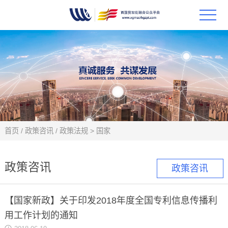
首页
政策
科技
项目
首页
/
政策咨讯
/
政策法规
>
国家
科技
政策咨讯
政策咨讯
合作
【国家新政】关于印发2018年度全国专利信息传播利
创新
用工作计划的通知