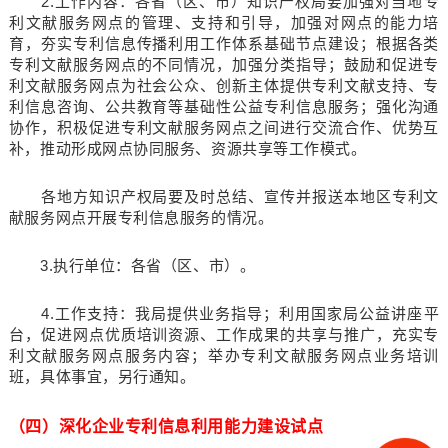
2.工作内容：各省（区、市）知识产权局要加强对当地专
利文献服务网点的管理、支持和引导，加强对网点的能力培
育，夯实专利信息传播利用工作体系基础节点建设；根据各类
专利文献服务网点的不同情况，加强分类指导；鼓励和促进专
利文献服务网点为社会公众、创新主体提供专利文献支持、专
利信息咨询、公共教育等基础性公益专利信息服务；强化沟通
协作，积极促进专利文献服务网点之间进行交流合作、优势互
补，推动形成网点协同服务、资源共享等工作模式。
各地方知识产权局要及时总结、宣传并报送本地区专利文
献服务网点开展专利信息服务的情况。
3.执行单位：各省（区、市）。
4.工作支持：我局提供业务指导；利用国家局公益讲座平
台，促进网点优质培训资源、工作成果的共享与推广，充实专
利文献服务网点服务内容；举办专利文献服务网点业务培训
班，具体事宜，另行通知。
（四）深化企业专利信息利用能力建设试点