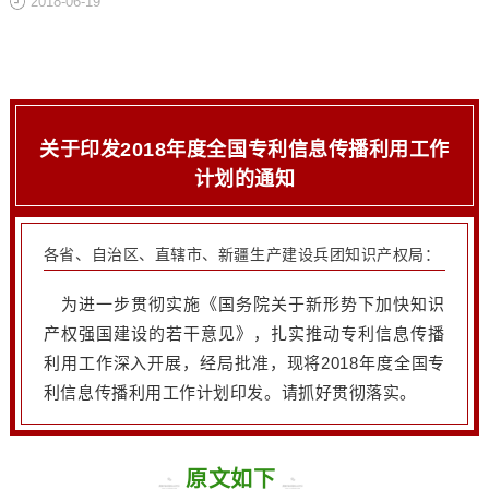
2018-06-19
关于
关于印发2018年度全国专利信息传播利用工作
计划的通知
各省、自治区、直辖市、新疆生产建设兵团知识产权局：
为进一步贯彻实施《国务院关于新形势下加快知识
产权强国建设的若干意见》，扎实推动专利信息传播
利用工作深入开展，经局批准，现将2018年度全国专
利信息传播利用工作计划印发。请抓好贯彻落实。
原文如下