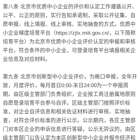
第八条 北京市优质中小企业的评价和认定工作遵循公开、
公平、公正的原则，实行告知承诺制，采取公开征集、自
愿申报、线上填报、线上审核、实地抽查的方式。优质中
小企业梯度培育平台（https://zjtx.miit.gov.cn/，以下简称
培育平台）为北京市优质中小企业评价认定的申报和审核
平台，符合条件的中小企业，可登录培育平台填报相关企
业信息及对应材料。
第九条 北京市创新型中小企业评价，为敞口申报，全年开
放，月度评价，每月首日0:00-末日24:00为一个申报周
期。由区级主管部门负责组织，企业按工商注册属地原则
自愿登录培育平台参与自评。区级主管部门按照评价标
准，对企业自评信息和相关佐证材料进行审核、实地抽
查，对符合评价标准的进行公示。公示期内，各区主管部
门对本区企业的申诉信息进行答疑。公示无异议的，由区
级主管部门公告认定为本区创新型中小企业并报市经济和