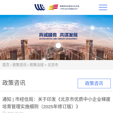
首页
政策
科技
项目
首页
/
政策咨讯
/
政策法规
>
北京市
科技
政策咨讯
政策咨讯
合作
通知 | 市经信局：关于印发《北京市优质中小企业梯度
创新
培育管理实施细则（2025年修订版）》