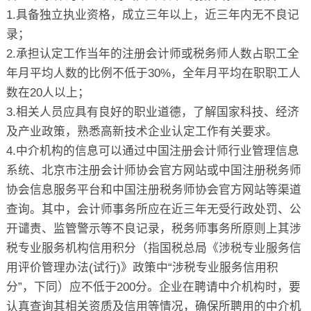
1.具备独立执业资格，成立三年以上，近三年内无不良记
录；
2.承担认定工作当年的注册会计师或税务师人数占职工全
年月平均人数的比例不低于30%，全年月平均在职职工人
数在20人以上；
3.相关人员应具有良好的职业道德，了解国家科技、经济
及产业政策，熟悉高新技术企业认定工作有关要求。
4.中介机构的信息可以通过中国注册会计师行业管理信息
系统、北京市注册会计师协会官方网站或中国注册税务师
协会信息服务平台和中国注册税务师协会官方网站等渠道
查询。其中，会计师事务所应在近三年无受行政处罚、公
开谴责、监管警示等不良记录，税务师事务所原则上其涉
税专业服务机构信用积分（指国税总局《涉税专业服务信
用评价管理办法(试行)》政策中“涉税专业服务信用积
分”，下同）应不低于200分。企业在聘请中介机构时，要
认真查询其相关资质及信用等情况，确保所聘用的中介机