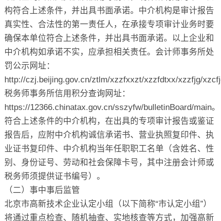
构符合上述条件，并出具书面承诺。中介机构是审计报告
真实性、合法性的第一责任人，在承接专项审计业务时要
确保本单位符合上述条件，并出具书面承诺。以上企业和
中介机构如承诺不实，应承担相关责任。会计师事务所处
罚公示网址：
http://czj.beijing.gov.cn/ztlm/xzzfxxzt/xzzfdtxx/xzzfjg/xzc
税务师事务所信用积分查询网址：
https://12366.chinatax.gov.cn/sszyfw/bulletinBoard/main。
符合上述条件的中介机构，在出具的专项审计报告或鉴证
报告后，应附中介机构诚信承诺书、营业执照复印件、执
业证书复印件、中介机构当年任职职工名单（含姓名、性
别、身份证号、劳动和社会保障卡号，其中注册会计师或
税务师须提供证书编号）。
（二）事中事后监管
北京市高新技术企业认定小组（以下简称“市认定小组”）
将通过重点检查、随机抽查、实地核查等方式，加强高新