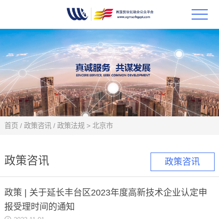
首页
政策
科技
项目
首页
/
政策咨讯
/
政策法规
>
北京市
科技
政策咨讯
政策咨讯
合作
政策 | 关于延长丰台区2023年度高新技术企业认定申
创新
报受理时间的通知