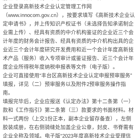
企业登录高新技术企业认定管理工作网
（www.innocom.gov.cn），按要求填写《高新技术企业认
定申请书》，并上传知识产权证书（未选择告知承诺制企
业需上传）、经具有资质的中介机构鉴证的企业近三个会
计年度的财务会计报告、经具有资质的中介机构出具的企
业近三个会计年度研究开发费用和近一个会计年度高新技
术产品（服务）收入专项审计或鉴证报告、近三个会计年
度企业所得税年度纳税申报表等文件（电子版）。
企业可直接使用“丰台区高新技术企业认定申报预审服务”
填报，详见（二）预审服务以及附件2预审服务操作指
南。
填报完毕后，企业应报送《认定办法》第十二条第（一）
款和《工作指引》第二条第（三）款要求的书面材料。材
料一式两份（上交1份正本，副本企业留存备查），左侧
胶装成册，在右侧骑缝处加盖企业公章，封皮、书脊需有
企业全称及领域。电子版“2023年度高新技术企业受理信