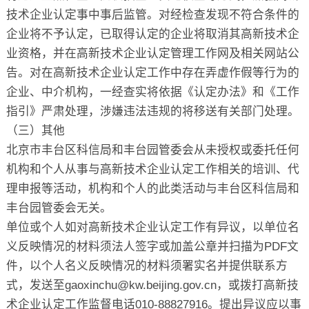
技术企业认定事中事后监管。对经检查发现不符合条件的
企业将不予认定，已取得认定的企业将取消其高新技术企
业资格，并在高新技术企业认定管理工作网及相关网站公
告。对在高新技术企业认定工作中存在弄虚作假等行为的
企业、中介机构，一经查实将依据《认定办法》和《工作
指引》严肃处理，涉嫌违法违规的将移送有关部门处理。
（三）其他
北京市丰台区科信局和丰台园管委会从未授权或委托任何
机构和个人从事与高新技术企业认定工作相关的培训、代
理申报等活动，机构和个人的此类活动与丰台区科信局和
丰台园管委会无关。
单位或个人如对高新技术企业认定工作有异议，以单位名
义反映情况的材料须法人签字或加盖公章并扫描为PDF文
件，以个人名义反映情况的材料须署实名并提供联系方
式，发送至gaoxinchu@kw.beijing.gov.cn，或拨打高新技
术企业认定工作监督电话010-88827916。提出异议应以事