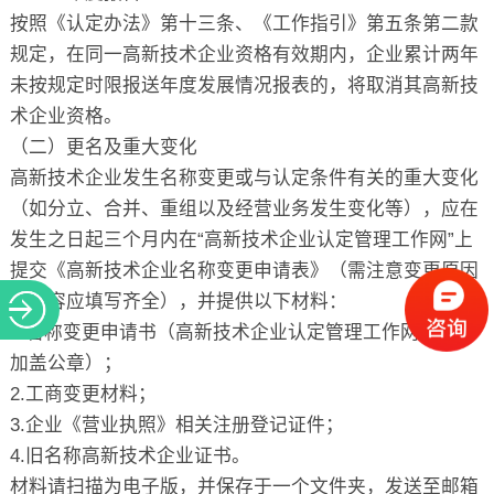
按照《认定办法》第十三条、《工作指引》第五条第二款
规定，在同一高新技术企业资格有效期内，企业累计两年
未按规定时限报送年度发展情况报表的，将取消其高新技
术企业资格。
（二）更名及重大变化
高新技术企业发生名称变更或与认定条件有关的重大变化
（如分立、合并、重组以及经营业务发生变化等），应在
发生之日起三个月内在“高新技术企业认定管理工作网”上
提交《高新技术企业名称变更申请表》（需注意变更原因
等内容应填写齐全），并提供以下材料：
1.名称变更申请书（高新技术企业认定管理工作网打印并
加盖公章）；
2.工商变更材料；
3.企业《营业执照》相关注册登记证件；
4.旧名称高新技术企业证书。
材料请扫描为电子版，并保存于一个文件夹，发送至邮箱