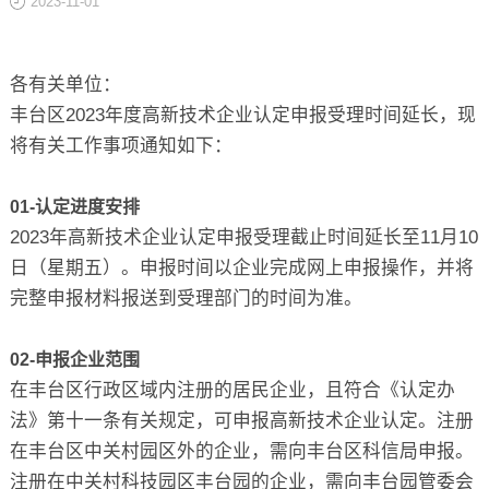
2023-11-01
关于
各有关单位：
丰台区2023年度高新技术企业认定申报受理时间延长，现
将有关工作事项通知如下：
01-认定进度安排
2023年高新技术企业认定申报受理截止时间延长至11月10
日（星期五）。申报时间以企业完成网上申报操作，并将
完整申报材料报送到受理部门的时间为准。
02-申报企业范围
在丰台区行政区域内注册的居民企业，且符合《认定办
法》第十一条有关规定，可申报高新技术企业认定。注册
在丰台区中关村园区外的企业，需向丰台区科信局申报。
注册在中关村科技园区丰台园的企业，需向丰台园管委会