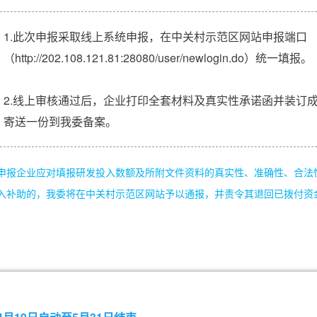
1.此次申报采取线上系统申报，在中关村示范区网站申报端口
（http://202.108.121.81:28080/user/newlogin.do）统一填报。
2.线上审核通过后，企业打印全套材料及真实性承诺函并装订
寄送一份到我委备案。
申报企业应对填报研发投入数额及所附文件资料的真实性、准确性、合法
入补助的，我委将在中关村示范区网站予以通报，并责令其退回已拨付资