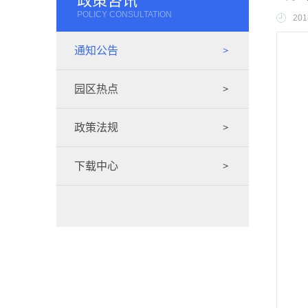
政策咨讯
POLICY CONSULTATION
201
通知公告
园区热点
政策法规
下载中心