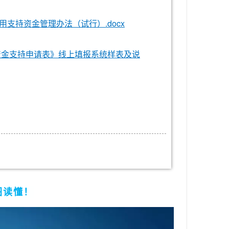
支持资金管理办法（试行）.docx
资金支持申请表》线上填报系统样表及说
图读懂！