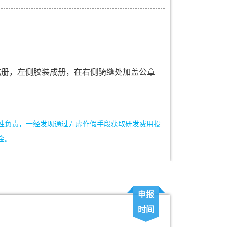
成册，左侧胶装成册，在右侧骑缝处加盖公章
性负责，一经发现通过弄虚作假手段获取研发费用投
金。
申报
时间