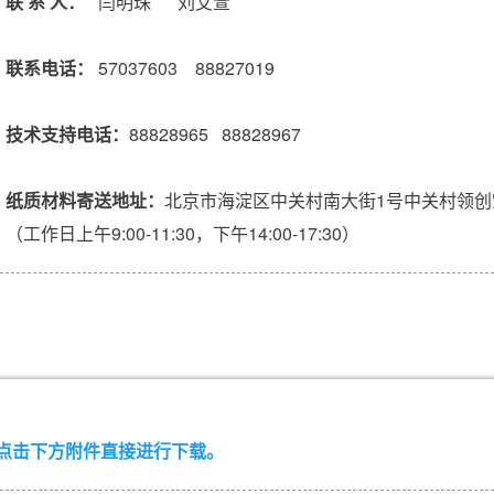
联 系 人：
闫明珠
刘艾萱
联系电话：
57037603 88827019
技术支持电话：
88828965 88828967
纸质材料寄送地址：
北京市海淀区中关村南大街1号中关村领创
（工作日上午9:00-11:30，下午14:00-17:30）
点击下方附件直接进行下载。