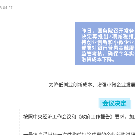
8-04-27
昨日，国务院召开常务
决定再推出7项减税措
持创业创新和小微企业
部署对银行普惠金融服
监管考核，确保今年实
融资成本下降。
为降低创业创新成本、增强小微企业发
会议决定
按照中央经济工作会议和《政府工作报告》要求，加
一是
将享受当年一次性税前扣除优惠的企业新购进研