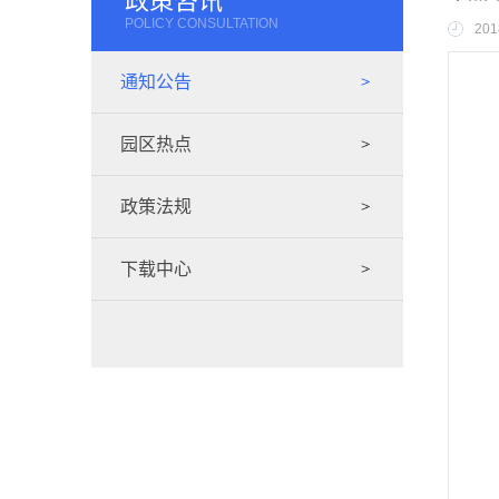
政策咨讯
POLICY CONSULTATION
201
通知公告
园区热点
政策法规
下载中心