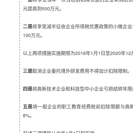
元提高到500万元。
二是
将享受减半征收企业所得税优惠政策的小微企业
100万元。
以上两项措施实施期限为2018年1月1日至2020年12
三是
取消企业委托境外研发费用不得加计扣除限制。
四是
将高新技术企业和科技型中小企业亏损结转年限由
五是
将一般企业的职工教育经费税前扣除限额与高新
8%。