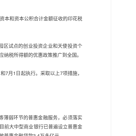
收资本和资本公积合计金额征收的印花税
园区试点的创业投资企业和天使投资个
扣应纳税所得额的优惠政策推广到全国。
和7月1日起执行。采取以上7项措施，
”等薄弱环节的普惠金融服务，必须落实
目前大中型商业银行已普遍设立普惠金
普惠金融贷款3.4万多亿元。