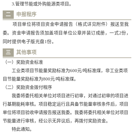
3.管理节能或外购能源类项目。
二
申报程序
项目单位将项目资金申请报告（格式详见附件）报送至我
委。资金申请报告须加盖项目单位公章并装订成册，一式2份，
同时提供电子版光盘1份。
三
其他事项
（一）奖励资金标准
工业类项目节能量奖励标准为600元/吨标准煤，非工业类项
目节能量奖励标准为800元/吨标准煤。
（二）奖励资金拨付程序
我委将委托相关单位对项目进行初审，对通过初审的项目进
行基期能耗审核。项目稳定运行且具备节能量审核条件后，项目
单位将项目验收申请报告报送我委。我委将委托相关单位对项目
节能量进行审核，经公示无异议后，再拨付奖励资金。
特此通知。