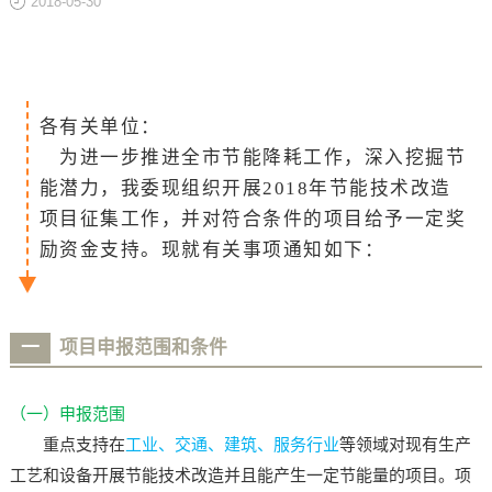
2018-05-30
关于
各有关单位：
为进一步推进全市节能降耗工作，深入挖掘节
能潜力，我委现组织开展2018年节能技术改造
项目征集工作，并对符合条件的项目给予一定奖
励资金支持。现就有关事项通知如下：
一
项目申报范围和条件
（一）申报范围
重点支持在
工业、交通、建筑、服务行业
等领域对现有生产
工艺和设备开展节能技术改造并且能产生一定节能量的项目。项