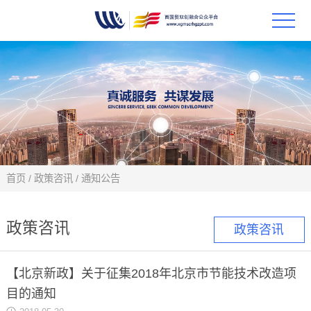
首页
政策
科技
项目
首页
/
政策咨讯
/
通知公告
科技
政策咨讯
政策咨讯
合作
【北京新政】关于征集2018年北京市节能技术改造项
创新
目的通知