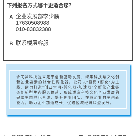
下列报名方式哪个更适合您？
企业发展部李少鹏
A
17630508988
010-83832388
联系楼层客服
B
永同昌科技是立足于创新驱动发展，聚集科技与文化创
新创业要素的综合性孵化器。公司以“投资+孵化“为主
线，致力打造“创业空间-孵化器-加速器”全孵化产业链
条创新型生态服务体系，形成适应科技文化企业发展的
完整生态孵化系统，提升创业团队、在孵企业自主创新
能力，助力企业加速成长，促进区域经济转型发展。