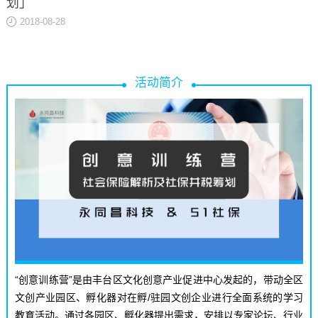
划」
关于
2018-08-28
活动简介
“创意训练营”是由丰台区文化创意产业促进中心发起的，带动全区
文创产业园区、孵化器对在孵/驻园文创企业进行全面系统的学习
教育活动。通过各园区、孵化器提出需求，安排以专家论坛、行业