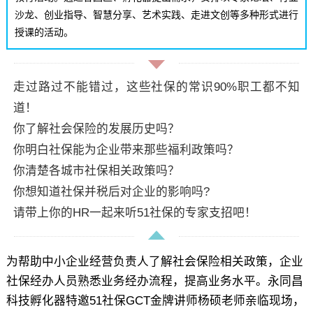
沙龙、创业指导、智慧分享、艺术实践、走进文创等多种形式进行
授课的活动。
走过路过不能错过，这些社保的常识90%职工都不知
道！
你了解社会保险的发展历史吗？
你明白社保能为企业带来那些福利政策吗？
你清楚各城市社保相关政策吗？
你想知道社保并税后对企业的影响吗?
请带上你的HR一起来听51社保的专家支招吧！
为帮助中小企业经营负责人了解社会保险相关政策，企业
社保经办人员熟悉业务经办流程，提高业务水平。永同昌
科技孵化器特邀51社保GCT金牌讲师杨硕老师亲临现场，