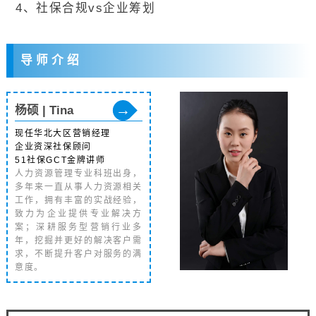
4、社保合规vs企业筹划
导 师 介 绍
→
杨硕 | Tina
现任华北大区营销经理
企业资深社保顾问
51社保GCT金牌讲师
人力资源管理专业科班出身，
多年来一直从事人力资源相关
工作，拥有丰富的实战经验，
致力为企业提供专业解决方
案；深耕服务型营销行业多
年，挖掘并更好的解决客户需
求，不断提升客户对服务的满
意度。