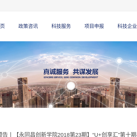
页
政策咨讯
科技服务
项目申报
科技企业
告丨【永同昌创新学院2018第23期】“U+创享汇”第十期