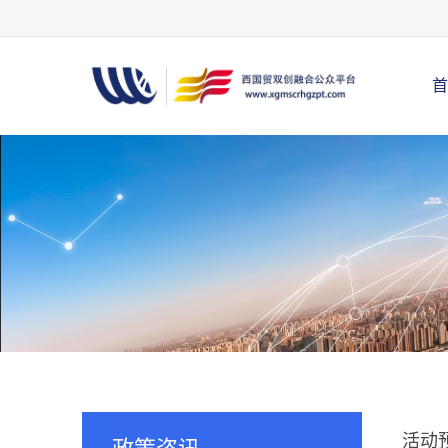
首
活动预