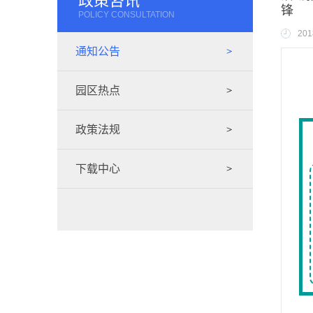
政策咨讯
锋
POLICY CONSULTATION
201
通知公告
园区热点
政策法规
下载中心