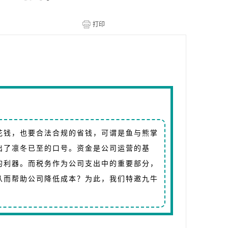
花钱，也要合法合规的省钱，可谓是鱼与熊掌
出了凛冬已至的口号。资金是公司运营的基
的利器。而税务作为公司支出中的重要部分，
从而帮助公司降低成本？为此，我们特邀九牛