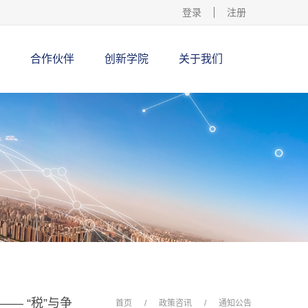
登录
注册
合作伙伴
创新学院
关于我们
—— “税”与争
首页
/
政策咨讯
/
通知公告