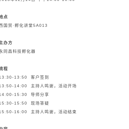
地点
西国贸·孵化讲堂5A013
主办方
永同昌科技孵化器
流程
13:30-13:50 客户签到
13:50-14:00 主持人鸣谢，活动开场
14:00-15:30 导师分享
15:30-15:50 现场答疑
15:50-16:00 主持人鸣谢，活动结束
内容