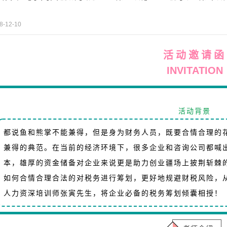
8-12-10
活动邀请函
INVITATION
活动背景
都说鱼和熊掌不能兼得，但是身为财务人员，既要合情合理的
兼得的典范。在当前的经济环境下，很多企业和咨询公司都喊
本，雄厚的资金储备对企业来说更是助力创业疆场上披荆斩棘
如何合情合理合法的对税务进行筹划，更好地规避财税风险，
人力资深培训师张寅先生，将企业必备的税务筹划倾囊相授！