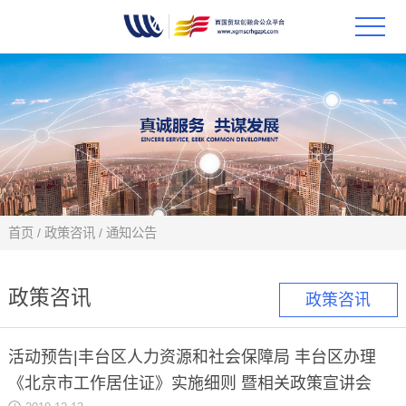
首页
政策
科技
项目
首页
/
政策咨讯
/
通知公告
科技
政策咨讯
政策咨讯
合作
活动预告|丰台区人力资源和社会保障局 丰台区办理
创新
《北京市工作居住证》实施细则 暨相关政策宣讲会