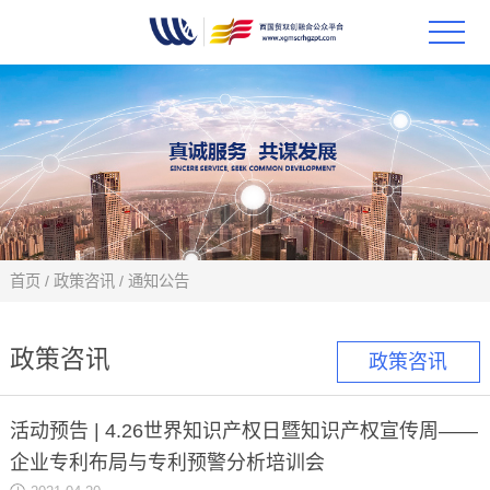
首页
政策
科技
项目
首页
/
政策咨讯
/
通知公告
科技
政策咨讯
政策咨讯
合作
活动预告 | 4.26世界知识产权日暨知识产权宣传周——
创新
企业专利布局与专利预警分析培训会