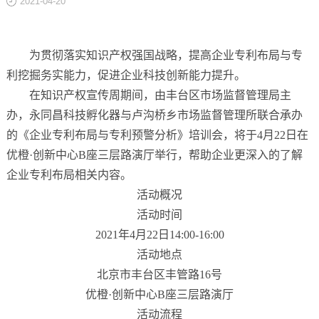
2021-04-20
关于
为贯彻落实知识产权强国战略，提高企业专利布局与专
利挖掘务实能力，促进企业科技创新能力提升。
在知识产权宣传周期间，由丰台区市场监督管理局主
办，永同昌科技孵化器与卢沟桥乡市场监督管理所联合承办
的《企业专利布局与专利预警分析》培训会，将于
4月22日在
优橙·创新中心B座三层路演厅举行，帮助企业更深入的了解
企业专利布局相关内容。
活动概况
活动时间
2021年4月22日14:00-16:00
活动地点
北京市丰台区丰管路
16号
优橙
·创新中心B座三层路演厅
活动流程