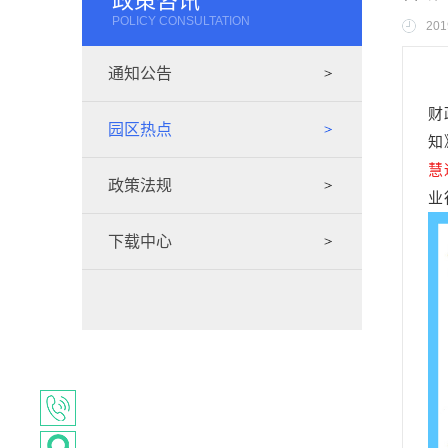
政策咨讯
POLICY CONSULTATION
201
通知公告
财
园区热点
知
慧
政策法规
业
下载中心