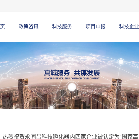
页
政策咨讯
科技服务
项目申报
科技企业
！热烈祝贺永同昌科技孵化器内四家企业被认定为“国家高