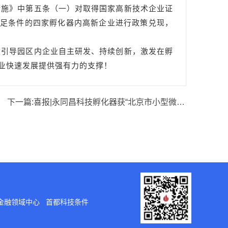
施》中第五条（一）对取得国家高新技术企业证
满足条件的四家孵化器内高新企业进行政策兑现，
极引导园区内企业自主研发、
持续创新，
激发在孵
业快速发展提供强有力的支撑！
下一篇:
喜报|永同昌科技孵化器获“北京市小型微型企业创业创新示范基地”认定
金融领域中心
首都科技条件