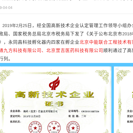
9-04-04
日，经全国高新技术企业认定管理工作领导小组办
2019年2月25
政局、国家税务总局北京市税务局下发了《关于公布北京市
201
》，永同昌科技孵化器内四家在孵企业
北京中能联合工程技术有
通九方科技有限公司、北京罡吉医药科技有限公司
顺利通过了高
行列。