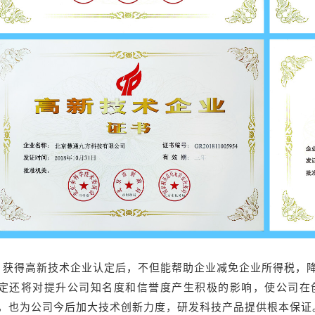
获得高新技术企业认定后，不但能
帮助企业
减免企业所得税，
定还将
对
提升
公司
知名度和信誉度产生积极的影响，使公司在
，也为公司今后加大技术创新力度，研发科技产品提供根本保证