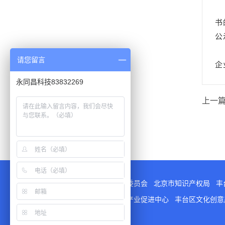
根
书
公
在
请您留言
企
永同昌科技83832269
上一篇
指导单位
：
北京市科学技术委员会
北京市知识产权局
丰
支持单位
：
北京市文化创意产业促进中心
丰台区文化创
平台检测与认证领域中心