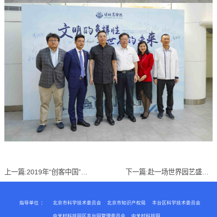
上一篇:
2019年“创客中国”北京市中小企业创新创业大赛 丰台区永同昌科技分赛场路演圆满举办
下一篇:
赴一场世界园艺盛宴丨永同昌科技孵化器团建之旅
指导单位
：
北京市科学技术委员会
北京市知识产权局
丰台区科学技术委员会
中关村科技园区丰台园管理委员会
中关村科技园