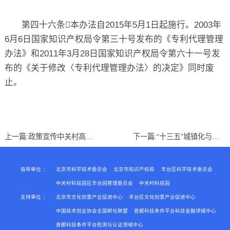
第四十六条本办法自2015年5月1日起施行。2003年
6月6日国家知识产权局令第三十号发布的《专利代理管理
办法》和2011年3月28日国家知识产权局令第六十一号发
布的《关于修改〈专利代理管理办法〉的决定》同时废
止。
上一篇:
政策宣传中关村高新技术企业
下一篇:
“十三五”城镇化与城市发展科技创新规划发布
指导单位
：
北京市科学技术委员会
北京市知识产权局
丰台区科学技术委员会
中关村科技园区丰台园管理委员会
中关村科技园
支持单位
：
北京市文化创意产业促进中心
丰台区文化创意产业促进中心
中国技术创业协会全国孵化联盟
首都科技条件平台科技金融领域中心
首都科技条件平台检测与认证领域中心