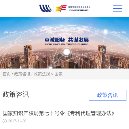
首页
政策
科技
项目
首页
/
政策咨讯
/
政策法规
>
国家
科技
政策咨讯
政策咨讯
合作
国家知识产权局第七十号令《专利代理管理办法》
创新
2017-11-28