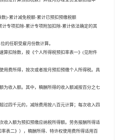
)-累计减免税额-累计已预扣预缴税额
计专项扣除-累计专项附加扣除-累计依法确定的其
单位的任职受雇月份数计算。
算扣除数，按《个人所得税预扣率表一》(见附件
使用费所得，按次或者按月预扣预缴个人所得税。具
额为收入额。其中，稿酬所得的收入额减按百分之七
超过四千元的，减除费用按八百元计算；每次收入四
次收入额为预扣预缴应纳税所得额。劳务报酬所得适
扣率表二》），稿酬所得、特许权使用费所得适用百