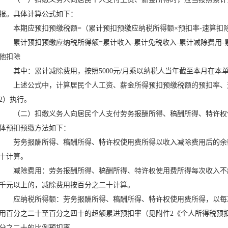
报。具体计算公式如下：
本期应预扣预缴税额=（累计预扣预缴应纳税所得额×预扣率-速算扣除数
累计预扣预缴应纳税所得额=累计收入-累计免税收入-累计减除费用-累
他扣除
其中：累计减除费用，按照5000元/月乘以纳税人当年截至本月在本
上述公式中，计算居民个人工资、薪金所得预扣预缴税额的预扣率、速
2）执行。
（二）扣缴义务人向居民个人支付劳务报酬所得、稿酬所得、特许权
体预扣预缴方法如下：
劳务报酬所得、稿酬所得、特许权使用费所得以收入减除费用后的余
十计算。
减除费用：劳务报酬所得、稿酬所得、特许权使用费所得每次收入不
千元以上的，减除费用按百分之二十计算。
应纳税所得额：劳务报酬所得、稿酬所得、特许权使用费所得，以每
用百分之二十至百分之四十的超额累进预扣率（见附件2《个人所得税预
分之二十的比例预扣率。