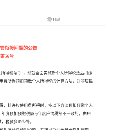
管衔接问题的公告
第56号
人所得税法”），现就全面实施新个人所得税法后扣缴
用费所得预扣预缴个人所得税的计算方法，对非居民
得，特许权使用费所得时，按以下方法预扣预缴个人
。年度预扣预缴税额与年度应纳税额不一致的，由居
缴，税款多退少补。
预扣法计算预扣税款，并按月办理全员全额扣缴申