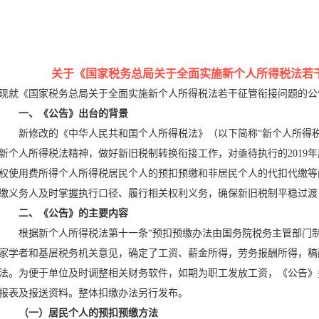
关于《国家税务总局关于全面实施新个人所得税法若
现就《国家税务总局关于全面实施新个人所得税法若干征管衔接问题的公
一、《公告》出台的背景
新修改的《中华人民共和国个人所得税法》（以下简称“新个人所得税法”
新个人所得税法精神，做好新旧税制转换衔接工作，对亟待执行的2019
权使用费所得个人所得税居民个人的预扣预缴和非居民个人的代扣代缴等
缴义务人及时掌握执行口径、履行相关权利义务，确保新旧税制平稳过渡
二、《公告》的主要内容
根据新个人所得税法第十一条“预扣预缴办法由国务院税务主管部门制
家学者和基层税务机关意见，确定了工资、薪金所得，劳务报酬所得，稿
法。为便于单位及时调整相关财务软件，如期为职工发放工资，《公告》
报表及报送资料。整体扣缴办法另行发布。
（一）居民个人的预扣预缴方法