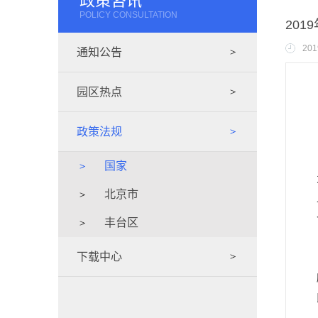
政策咨讯
POLICY CONSULTATION
20
201
通知公告
园区热点
政策法规
国家
北京市
丰台区
下载中心