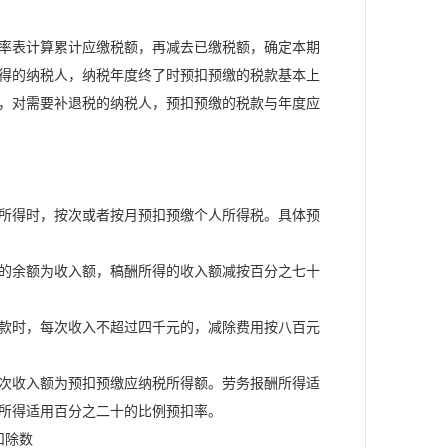
率表计算累计应缴税额，再减去已缴税额，确定本期
得的纳税人，纳税年度终了时预扣预缴的税款基本上
，对需要补退税的纳税人，预扣预缴的税款与年度应
所得时，按次或者按月预扣预缴个人所得税。具体预
的余额为收入额，稿酬所得的收入额减按百分之七十
款时，每次收入不超过四千元的，减除费用按八百元
次收入额为预扣预缴应纳税所得额。劳务报酬所得适
所得适用百分之二十的比例预扣率。
扣除数