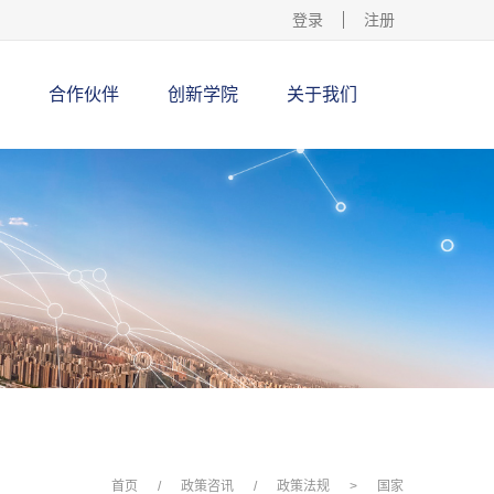
登录
注册
合作伙伴
创新学院
关于我们
首页
/
政策咨讯
/
政策法规
>
国家