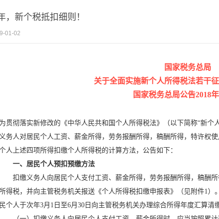
19年，新个税抵扣细则！
9-01-02
国家税务总局
关于全面实施新个人所得税法若干征
国家税务总局公告2018年
为贯彻落实新修改的《中华人民共和国个人所得税法》（以下简称“新个
义务人对居民个人工资、薪金所得，劳务报酬所得，稿酬所得，特许权使
个人上述四项所得扣缴个人所得税的计算方法，公告如下：
一、居民个人预扣预缴方法
扣缴义务人向居民个人支付工资、薪金所得，劳务报酬所得，稿酬所
所得税，并向主管税务机关报送《个人所得税扣缴申报表》（见附件1）
民个人于次年3月1日至6月30日向主管税务机关办理综合所得年度汇算清
（一）扣缴义务人向居民个人支付工资、薪金所得时，应当按照累计