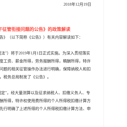
2018年12月19日
干征管衔接问题的公告》的政策解读
告》（以下简称《公告》）有关内容解读如下：
）将于2019年1月1日正式实施。为深入贯彻落实
年度工资、薪金所得，劳务报酬所得，稿酬所得，特许
问题的相关征管操作办法进行明确，保障纳税人和扣
，税务总局制发了《公告》。
定”，经大量测算以及征求纳税人、扣缴义务人、专
酬所得，特许权使用费所得的个人所得税扣缴计算方
先行明确了上述所得的个人所得税扣缴计算方法、申