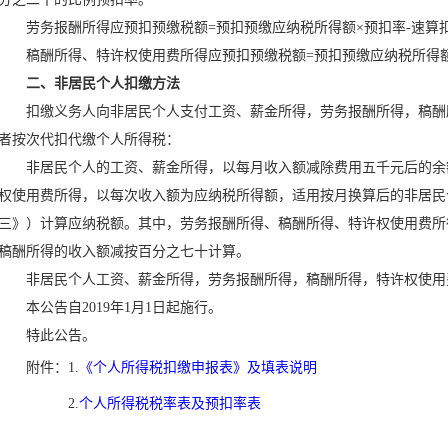
劳务报酬所得应预扣预缴税额=预扣预缴应纳税所得额×预扣率-速算
稿酬所得、特许权使用费所得应预扣预缴税额=预扣预缴应纳税所得额×
二、非居民个人扣缴方法
扣缴义务人向非居民个人支付工资、薪金所得，劳务报酬所得，稿酬
者按次代扣代缴个人所得税：
非居民个人的工资、薪金所得，以每月收入额减除费用五千元后的余
权使用费所得，以每次收入额为应纳税所得额，适用按月换算后的非居民
三》）计算应纳税额。其中，劳务报酬所得、稿酬所得、特许权使用费所
稿酬所得的收入额减按百分之七十计算。
非居民个人工资、薪金所得，劳务报酬所得，稿酬所得，特许权使用费
本公告自2019年1月1日起施行。
特此公告。
附件：1.
《个人所得税扣缴申报表》及填表说明
2.
个人所得税税率表及预扣率表