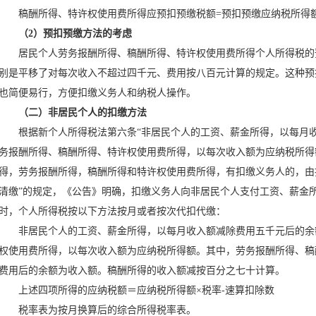
稿酬所得、特许权使用费所得应预扣预缴税额=预扣预缴应纳税所得额×
（2）预扣预缴方法的考虑
居民个人劳务报酬所得、稿酬所得、特许权使用费所得个人所得税的
别是平移了对每次收入不超过四千元、费用按八百元计算的规定。这种预
也简便易行，方便扣缴义务人和纳税人操作。
（二）非居民个人的扣缴方法
根据新个人所得税法第六条“非居民个人的工资、薪金所得，以每月收
务报酬所得、稿酬所得、特许权使用费所得，以每次收入额为应纳税所得
得，劳务报酬所得，稿酬所得和特许权使用费所得，有扣缴义务人的，由
清缴”的规定，《公告》明确，扣缴义务人向非居民个人支付工资、薪金
时，个人所得税按以下方法按月或者按次代扣代缴：
非居民个人的工资、薪金所得，以每月收入额减除费用五千元后的余
权使用费所得，以每次收入额为应纳税所得额。其中，劳务报酬所得、稿
费用后的余额为收入额。稿酬所得的收入额减按百分之七十计算。
上述四项所得的应纳税额＝应纳税所得额×税率-速算扣除数
税率表为按月换算后的综合所得税率表。