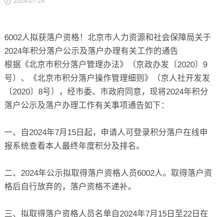
2024-07-24
关于
6002人拟获落户资格！北京市人力资源和社会保障局关于
2024年积分落户公示及落户办理有关工作的通告
根据《北京市积分落户管理办法》（京政办发〔2020〕9
号）、《北京市积分落户操作管理细则》（京人社开发发
〔2020〕8号），经市委、市政府同意，现将2024年积分
落户公示及落户办理工作有关事项通告如下：
一、自2024年7月15日起，申请人可登录积分落户在线申
报系统查看本人最终年度积分及排名。
二、2024年公示拟取得落户资格人员6002人。取得落户资
格后自行放弃的，落户资格不递补。
三、拟取得落户资格人员名单自2024年7月15日至22日在