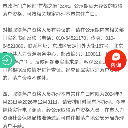
市政府门户网站“首都之窗”公示。公示期满无异议的取得
落户资格，可按相关规定办理本市常住户口。
对拟取得落户资格人员有异议的，请在公示期内向相关部
门实名书面反映（电话：010-64521170，传真：010-
64521080，联系地址：东城区安定门外大街187号，北京
市公共人力资源服务中心，邮政编码：100011，请标注
“积分落户”）。反映问题要实事求是、客观公正。相关部
门将根据反映情况进行查证。经查证属实取消落户资格
的，落户资格不递补。
四、取得落户资格人员办理本市常住户口时限为2024年7
月23日至2026年12月31日，请安排好时间有序办理。今年
继续实行电子调函，经公示取得落户资格人员，在市人力
资源社会保障局核准通过后可前往拟落户地公安分局办理
落户手续。