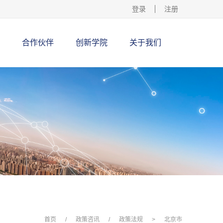
登录
注册
合作伙伴
创新学院
关于我们
首页
/
政策咨讯
/
政策法规
>
北京市