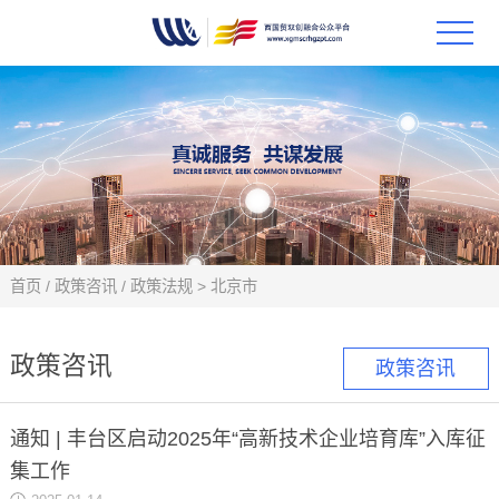
首页
政策
科技
项目
首页
/
政策咨讯
/
政策法规
>
北京市
科技
政策咨讯
政策咨讯
合作
通知 | 丰台区启动2025年“高新技术企业培育库”入库征
创新
集工作