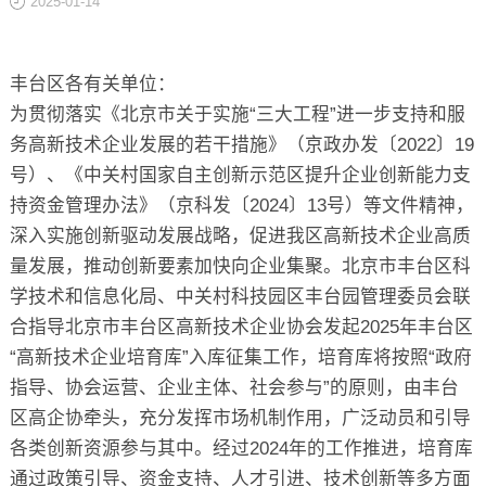
2025-01-14
关于
丰台区各有关单位：
为贯彻落实《北京市关于实施“三大工程”进一步支持和服
务高新技术企业发展的若干措施》（京政办发〔2022〕19
号）、《中关村国家自主创新示范区提升企业创新能力支
持资金管理办法》（京科发〔2024〕13号）等文件精神，
深入实施创新驱动发展战略，促进我区高新技术企业高质
量发展，推动创新要素加快向企业集聚。北京市丰台区科
学技术和信息化局、中关村科技园区丰台园管理委员会联
合指导北京市丰台区高新技术企业协会发起2025年丰台区
“高新技术企业培育库”入库征集工作，培育库将按照“政府
指导、协会运营、企业主体、社会参与”的原则，由丰台
区高企协牵头，充分发挥市场机制作用，广泛动员和引导
各类创新资源参与其中。经过2024年的工作推进，培育库
通过政策引导、资金支持、人才引进、技术创新等多方面