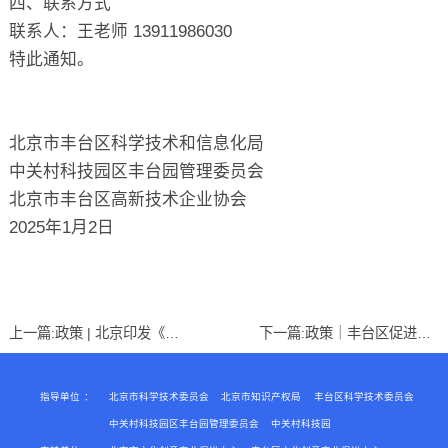
四、联系方式
联系人：王老师 13911986030
特此通知。
北京市丰台区科学技术和信息化局
中关村科技园区丰台园管理委员会
北京市丰台区高新技术企业协会
2025年1月2日
上一篇:
政策 | 北京印发《关于强化知识产权支撑北京国际科技创新中心建设的若干措施》
下一篇:
政策｜丰台区促进文化产业高质量发展的若干措施（试行）
指导单位
：
北京市科学技术委员会
北京市知识产权局
丰台区科学技术委员会
中关村科技园区丰台园管理委员会
中关村科技园