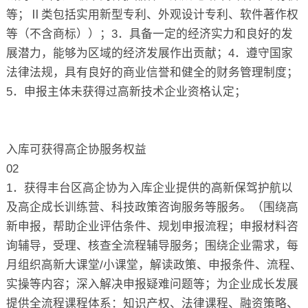
等；Ⅱ类包括实用新型专利、外观设计专利、软件著作权
等（不含商标））；3．具备一定的经济实力和良好的发
展潜力，能够为区域的经济发展作出贡献；4．遵守国家
法律法规，具有良好的商业信誉和健全的财务管理制度；
5．申报主体未获得过高新技术企业资格认定；
入库可获得高企协服务权益
02
1．获得丰台区高企协为入库企业提供的高新保驾护航以
及高企成长训练营、科技政策咨询服务等服务。（围绕高
新申报，帮助企业评估条件、规划申报流程；申报材料咨
询辅导，受理、核查全流程辅导服务；围绕企业需求，每
月组织高新大课堂/小课堂，解读政策、申报条件、流程、
实操等内容；深入解决申报疑难问题等；为企业成长发展
提供全流程课程体系：知识产权、法律课程、融资策略、