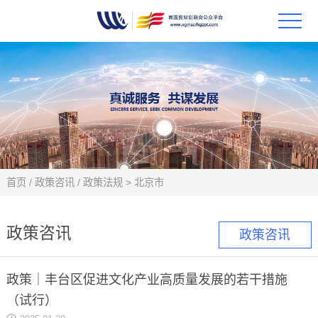
首页
政策
科技
项目
首页
/
政策咨讯
/
政策法规
>
北京市
科技
政策咨讯
政策咨讯
合作
政策｜丰台区促进文化产业高质量发展的若干措施
创新
（试行）