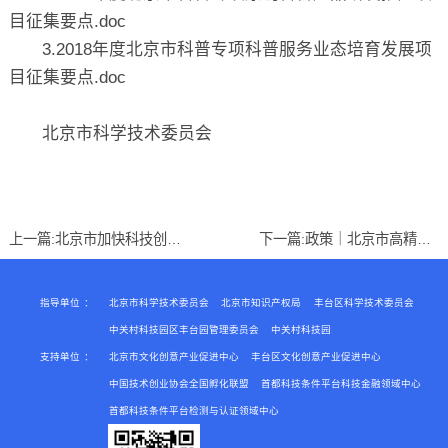
目征集要点.doc
3.2018年度北京市科普专项科普服务业态培育发展项
目征集要点.doc
北京市科学技术委员会
上一篇:
北京市加快科技创新发展科技服务业的指导意见
下一篇:
政策｜北京市高精尖产业发展资金管理暂行办法
指导单位
：
北京市科学技术委员会
北京市知识产权局
丰台区科学技术委员会
中关村科技园区丰台园管理委员会
中关村科技园
支持单位
：
北京市文化创意产业促进中心
丰台区文化创意产业促进中心
中国技术创业协会全国孵化联盟
首都科技条件平台科技金融领域中心
首都科技条件平台检测与认证领域中心