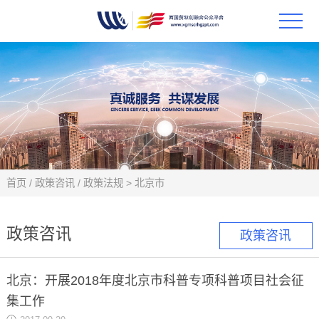
首页
政策
科技
项目
首页
/
政策咨讯
/
政策法规
>
北京市
科技
政策咨讯
政策咨讯
合作
北京：开展2018年度北京市科普专项科普项目社会征
创新
集工作