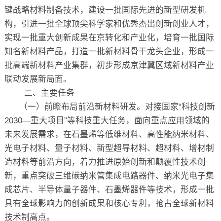
键战略材料制备技术，建设一批国际先进的新型研发机
构，引进一批全球顶尖科学家和优秀杰出创新创业人才，
实现一批重大创新成果在京转化和产业化，培育一批国际
知名新材料产品，打造一批新材料骨干龙头企业，形成一
批高端新材料产业集群，初步形成京津冀区域新材料产业
联动发展新局面。
二、主要任务
（一）前瞻布局前沿新材料研发。对接国家“科技创新
2030—重大项目”等科技重大任务，面向重点应用领域的
未来发展需求，在石墨烯等低维材料、高性能纳米材料、
光电子材料、量子材料、新型超导材料、超材料、增材制
造材料等前沿方向，着力推进原始创新和颠覆性技术创
新，重点突破三维碳纳米管集成电路器件、纳米光电子集
成芯片、半导体量子器件、石墨烯器件等技术，形成一批
具有全球影响力的创新成果和核心专利，抢占全球新材料
技术制高点。