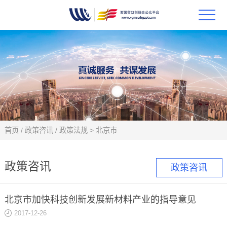
首页
政策
科技
项目
首页
/
政策咨讯
/
政策法规
>
北京市
科技
政策咨讯
政策咨讯
合作
北京市加快科技创新发展新材料产业的指导意见
创新
2017-12-26