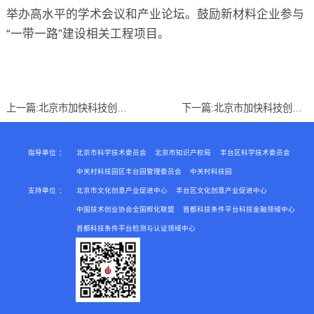
举办高水平的学术会议和产业论坛。鼓励新材料企业参与
“一带一路”建设相关工程项目。
上一篇:
北京市加快科技创新培育新能源智能汽车产业的指导意见
下一篇:
北京市加快科技创新培育人工智能产业的指导意见
指导单位
：
北京市科学技术委员会
北京市知识产权局
丰台区科学技术委员会
中关村科技园区丰台园管理委员会
中关村科技园
支持单位
：
北京市文化创意产业促进中心
丰台区文化创意产业促进中心
中国技术创业协会全国孵化联盟
首都科技条件平台科技金融领域中心
首都科技条件平台检测与认证领域中心