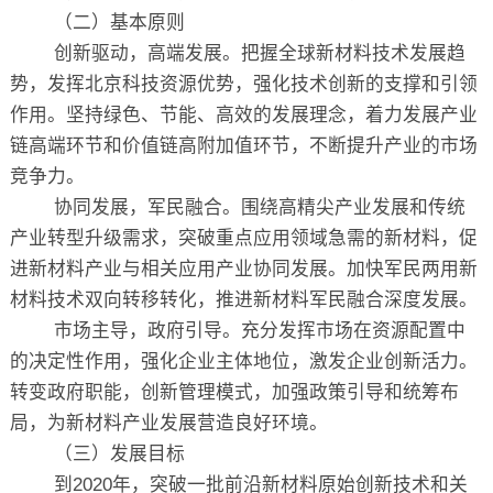
（二）基本原则
创新驱动，高端发展。把握全球新材料技术发展趋
势，发挥北京科技资源优势，强化技术创新的支撑和引领
作用。坚持绿色、节能、高效的发展理念，着力发展产业
链高端环节和价值链高附加值环节，不断提升产业的市场
竞争力。
协同发展，军民融合。围绕高精尖产业发展和传统
产业转型升级需求，突破重点应用领域急需的新材料，促
进新材料产业与相关应用产业协同发展。加快军民两用新
材料技术双向转移转化，推进新材料军民融合深度发展。
市场主导，政府引导。充分发挥市场在资源配置中
的决定性作用，强化企业主体地位，激发企业创新活力。
转变政府职能，创新管理模式，加强政策引导和统筹布
局，为新材料产业发展营造良好环境。
（三）发展目标
到2020年，突破一批前沿新材料原始创新技术和关