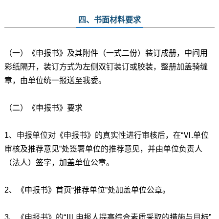
四、书面材料要求
（一）《申报书》及其附件（一式二份）装订成册，中间用
彩纸隔开，装订方式为左侧双钉装订或胶装，整册加盖骑缝
章，由单位统一报送至我委。
（二）《申报书》要求
1、申报单位对《申报书》的真实性进行审核后，在“Ⅵ.单位
审核及推荐意见”处签署单位的推荐意见，并由单位负责人
（法人）签字，加盖单位公章。
2、《申报书》首页“推荐单位”处加盖单位公章。
3、《申报书》的“Ⅲ 申报人提高综合素质采取的措施与目标”