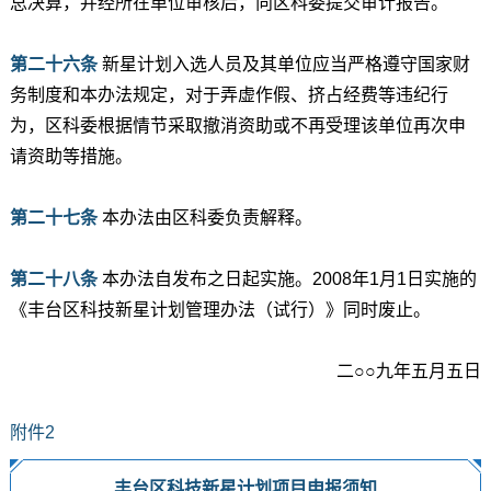
总决算，并经所在单位审核后，向区科委提交审计报告。
第二十六条
新星计划入选人员及其单位应当严格遵守国家财
务制度和本办法规定，对于弄虚作假、挤占经费等违纪行
为，区科委根据情节采取撤消资助或不再受理该单位再次申
请资助等措施。
第二十七条
本办法由区科委负责解释。
第二十八条
本办法自发布之日起实施。2008年1月1日实施的
《丰台区科技新星计划管理办法（试行）》同时废止。
二○○九年五月五日
附件2
丰台区科技新星计划项目申报须知