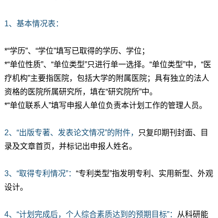
1、基本情况表：
*“学历”、“学位”填写已取得的学历、学位；
*“单位性质”、“单位类型”只进行单一选择。“单位类型”中，“医
疗机构”主要指医院，包括大学的附属医院；具有独立的法人
资格的医院所属研究所，填在“研究院所”中。
*“单位联系人”填写申报人单位负责本计划工作的管理人员。
2、“出版专著、发表论文情况”的附件，
只复印期刊封面、目
录及文章首页，并标记出申报人姓名。
3、“取得专利情况”：
“专利类型”指发明专利、实用新型、外观
设计。
4、“计划完成后，个人综合素质达到的预期目标”：
从科研能