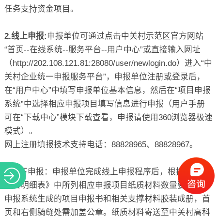
任务支持资金项目。
2.线上申报:
申报单位可通过点击中关村示范区官方网站
“首页--在线系统--服务平台--用户中心”或直接输入网址
（http://202.108.121.81:28080/user/newlogin.do）进入“中
关村企业统一申报服务平台”，申报单位注册或登录后，
在“用户中心”中填写申报单位基本信息，然后在“项目申报
系统”中选择相应申报项目填写信息进行申报（用户手册
可在“下载中心”模块下载查看，申报请使用360浏览器极速
模式）。
网上注册填报技术支持电话：88828965、88828967。
3.线下申报：申报单位完成线上申报程序后，根据《申报
项目明细表》中所列相应申报项目纸质材料数量要求，将
申报系统生成的项目申报书和相关支撑材料胶装成册，首
页和右侧骑缝处需加盖公章。纸质材料寄送至中关村高科