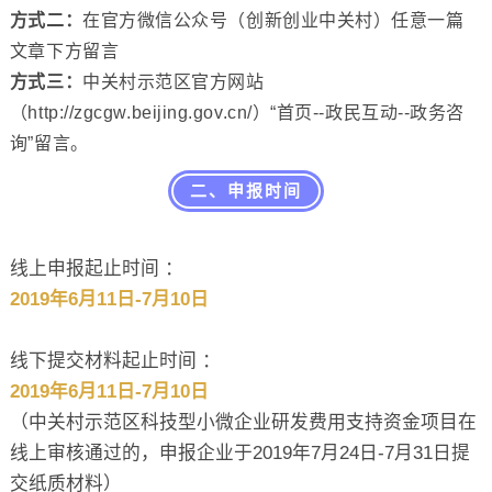
方式二：
在
官方微信公众号（创新创业中关村）
任意一篇
文章下方留言
方式三：
中关村示范区官方网站
（http://zgcgw.beijing.gov.cn/）“首页--政民互动--政务咨
询”留言。
二、申报时间
线上申报起止时间 ：
2019年6月11日-7月10日
线下提交材料起止时间 ：
2019年6月11日-7月10日
（中关村示范区科技型小微企业研发费用支持资金项目在
线上审核通过的，申报企业于2019年7月24日-7月31日提
交纸质材料）