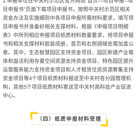
2.申报单位在中关村示范区官方网站“首页—项目申报--项
目申报书”页面下载项目申报书，按照中关村示范区相关
资金办法及实施细则中各项目申报所需材料要求，填写项
目申报书并准备好相关支撑材料，根据《申报项目明细
表》中所列相应申报项目纸质材料数量要求，将项目申报
书和相关支撑材料胶装成册，首页和右侧骑缝处需加盖公
章。其中，生态智慧园区支持资金项目、园区新建产业载
体和盘活利用存量空间资源支持资金项目、特色园区提升
运营服务能力支持资金项目和人才租赁住房房源筹集支持
资金项目等4个项目纸质材料报送至中关村各分园管理机
构，其他5个项目纸质材料寄送至中关村高科技产业促进
中心。
（四）纸质申报材料受理