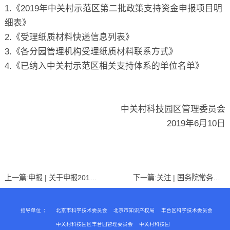
1.《2019年中关村示范区第二批政策支持资金申报项目明
细表》
2.《受理纸质材料快递信息列表》
3.《各分园管理机构受理纸质材料联系方式》
4.《已纳入中关村示范区相关支持体系的单位名单》
中关村科技园区管理委员会
2019年6月10日
上一篇:
申报 | 关于申报2019年度丰台区“高精尖产业”储备项目的通知
下一篇:
关注 | 国务院常务会议召开，确定把大众创业万众创新引向深入的五项措施
指导单位
：
北京市科学技术委员会
北京市知识产权局
丰台区科学技术委员会
中关村科技园区丰台园管理委员会
中关村科技园