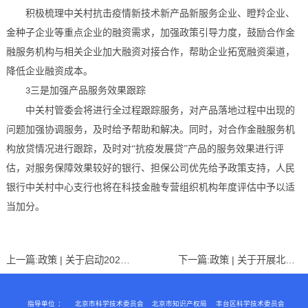
积极梳理中关村抗击疫情新技术新产品新服务企业、瞪羚企业、
金种子企业等重点企业的融资需求，加强政策引导力度，鼓励合作金
融服务机构与相关企业加大融资对接合作，帮助企业拓宽融资渠道，
降低企业融资成本。
三是加强产品服务效果跟踪
3
中关村管委会将进行全过程跟踪服务，对产品落地过程中出现的
问题加强协调服务，及时给予帮助和解决。同时，对合作金融服务机
构放贷情况进行跟踪，及时对
“抗疫发展贷”产品的服务效果进行评
估，对服务保障效果较好的银行、担保公司优先给予政策支持，人民
银行中关村中心支行也将在科技金融专营组织机构年度评估中予以适
当加分。
上一篇:
政策 | 关于启动2020年度北京市高新技术企业认定管理工作的通知
下一篇:
政策 | 关于开展北京市“专精特新”中小企业自荐工作的通知（2020年）
指导单位
：
北京市科学技术委员会
北京市知识产权局
丰台区科学技术委员会