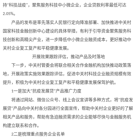
持“科技战疫”，聚焦服务科技中小微企业，企业贷款利率最低可达
。
2.05%
产品的发布是率先落实人民银行定向降准部署、加快推进中关村
国家科技金融创新中心建设的具体举措，有利于引导资金聚焦服务科
技创新和高精尖产业，进一步降低中小微企业融资成本，更好推动中
关村企业复工复产和平稳健康发展。
开展效果跟踪评估，推动产品及时落地
下一步，中关村管委会将联合相关合作金融机构加快推动政策落
地，开展政策实施效果跟踪评估，促进中关村科技企业融资规模有效
提升，积极为中关村企业复工复产和平稳健康发展保驾护航。
一是加大
抗疫发展贷
产品推广力度
1
“
”
将通过网站、微信公众号、线上会议宣讲等多种方式，将
“抗疫发
展贷”产品向中关村各分园进行全面宣传，帮助中关村企业更好的了解
相关产品和服务，帮助有急迫融资需求的企业能够尽快与金融服务机
构建立联系和合作。
二是梳理重点服务企业名单
2