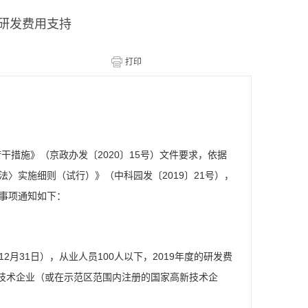
业研发费用支持
施》（京政办发〔2020〕15号）文件要求，依据
〉实施细则（试行）》（中科园发〔2019〕21号），
关事项通知如下：
2月31日），从业人员100人以下，2019年度的研发费
高新技术企业（或在示范区范围内注册的国家高新技术企