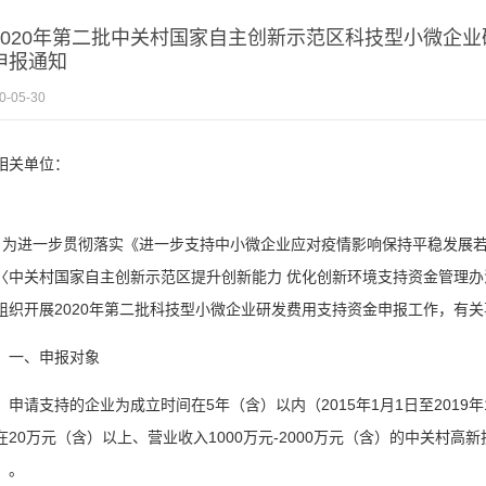
2020年第二批中关村国家自主创新示范区科技型小微企
申报通知
0-05-30
相关单位：
进一步贯彻落实《进一步支持中小微企业应对疫情影响保持平稳发展若干措
〈中关村国家自主创新示范区提升创新能力 优化创新环境支持资金管理办法
组织开展2020年第二批科技型小微企业研发费用支持资金申报工作，有
、申报对象
请支持的企业为成立时间在5年（含）以内（2015年1月1日至2019年1
在20万元（含）以上、营业收入1000万元-2000万元（含）的中关村
）。