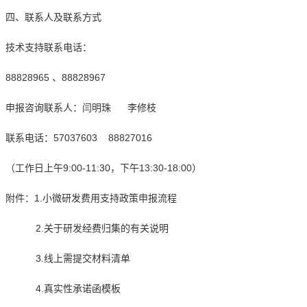
、联系人及联系方式
术支持联系电话：
828965 、88828967
报咨询联系人：闫明珠 李修枝
系电话：57037603 88827016
工作日上午9:00-11:30，下午13:30-18:00）
件：1.小微研发费用支持政策申报流程
.关于研发经费归集的有关说明
.线上需提交材料清单
.真实性承诺函模板