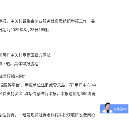
申报，中关村管委会创业服务处负责组织申报工作，委
2020年6月28日18时。
则可在中关村示范区官方网站
区”中查看和下载。具体申报流程：
”或直接输入网址
“中关村企业统一申报服务平台”，申报单位注册或登录后，在“用户中心”中
经费支持资金”填写信息进行申报，申报请使用360浏览
性负责，一经发现通过弄虚作假手段获取研发费用投
。