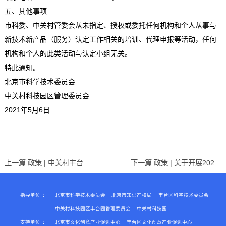
五、其他事项
市科委、中关村管委会从未指定、授权或委托任何机构和个人从事与
新技术新产品（服务）认定工作相关的培训、代理申报等活动，任何
机构和个人的此类活动与认定小组无关。
特此通知。
北京市科学技术委员会
中关村科技园区管理委员会
2021年5月6日
上一篇:
政策 | 中关村丰台园“新开放五条”
下一篇:
政策 | 关于开展2021年科技型中小企业评价服务工作的通知
指导单位
：
北京市科学技术委员会
北京市知识产权局
丰台区科学技术委员会
中关村科技园区丰台园管理委员会
中关村科技园
支持单位
：
北京市文化创意产业促进中心
丰台区文化创意产业促进中心