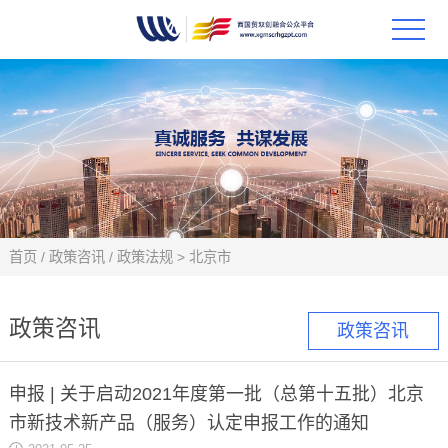
首页
政策
科技
项目
首页
/
政策咨讯
/
政策法规
>
北京市
科技
政策咨讯
政策咨讯
合作
申报 | 关于启动2021年度第一批（总第十五批）北京
创新
市新技术新产品（服务）认定申报工作的通知