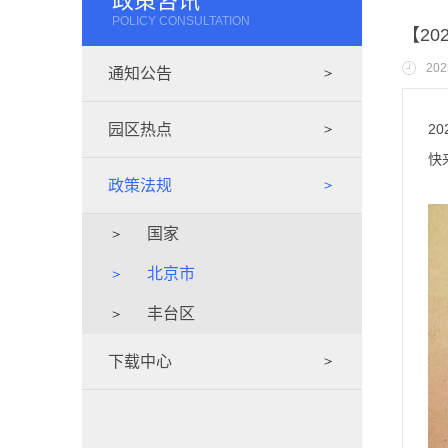
政策咨讯
POLICY CONSULTATION
【2
202
通知公告
园区热点
2
快
政策法规
国家
北京市
丰台区
下载中心