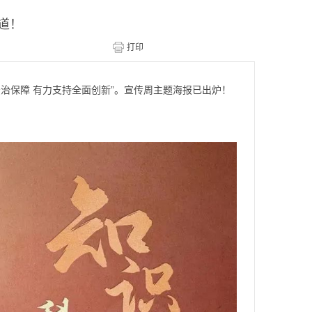
道！
权法治保障 有力支持全面创新”。宣传周主题海报已出炉！