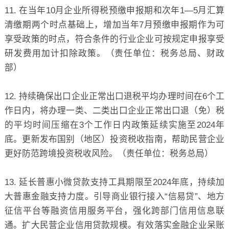
11. 在当年10月企业所得税预缴申报期和次年1—5月汇算
清缴期两个时点基础上，增加当年7月预缴申报期作为可
享受政策的时点，符合条件的行业企业可按规定申报享受
研发费用加计扣除政策。（责任单位：税务总局、财政
部）
12. 持续确保出口企业正常出口退税平均办理时间在6个工
作日内，将办理一类、二类出口企业正常出口退（免）税
的平均时间压缩在3个工作日内政策延续实施至2024年
底。更新发布国别（地区）投资税收指南，帮助民营企业
更好防范跨境投资税收风险。（责任单位：税务总局）
13. 延长普惠小微贷款支持工具期限至2024年底，持续加
大普惠金融支持力度。引导商业银行接入“信易贷”、地方
征信平台等融资信用服务平台，强化跨部门信用信息联
通。扩大民营企业信用贷款规模。有效落实金融企业呆账