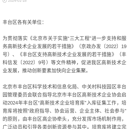
2024-01-18
关于
丰台区各有关单位：
为贯彻落实《北京市关于实施“三大工程”进一步支持和服
务高新技术企业发展的若干措施》（京政办发〔2022〕19
号）、《丰台区支持高新技术企业发展的若干措施》（丰
科信发〔2022〕9号）等文件精神，促进我区高新技术企
业发展，推动创新要素加快向企业集聚。
北京市丰台区科学技术和信息化局、中关村科技园区丰台
园管理委员会联合指导北京市丰台区高新技术企业协会启
动2024年丰台区“高新技术企业培育库”入库征集工作，培
育库将按照“政府指导、协会运营、企业主体、社会参与”
的原则，由丰台区高企协牵头，充分发挥市场机制作用，
广泛动员和引导各类创新资源参与其中。培育库将建立完