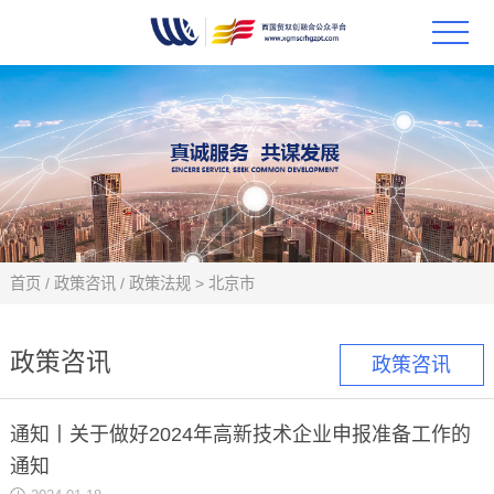
首页
政策
科技
项目
首页
/
政策咨讯
/
政策法规
>
北京市
科技
政策咨讯
政策咨讯
合作
通知丨关于做好2024年高新技术企业申报准备工作的
创新
通知