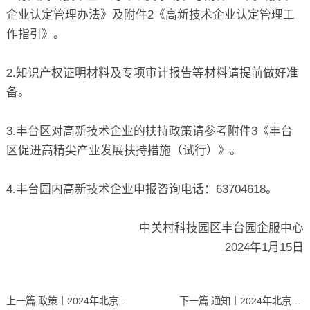
企业认定管理办法》
及
附件2《高新技术企业认定管理工
作指引》
。
2.知识产权证明材料及专项审计报告等材料请提前做好准
备。
3.丰台区对高新技术企业的扶持政策请参考
附件3《丰台
区促进高精尖产业发展扶持措施（试行）》
。
4.丰台园内高新技术企业申报咨询电话：63704618。
中关村科技园区丰台园企服中心
2024年1月15日
上一篇:
政策丨2024年北京市高精尖产业发展资金实施指南发布
下一篇:
通知丨2024年北京市专精特新梯队企业资质申报、信息更新及到期复核相关工作开始了