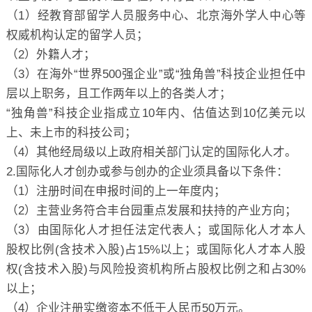
（1）经教育部留学人员服务中心、北京海外学人中心等
权威机构认定的留学人员；
（2）外籍人才；
（3）在海外“世界500强企业”或“独角兽”科技企业担任中
层以上职务，且工作两年以上的各类人才；
“独角兽”科技企业指成立10年内、估值达到10亿美元以
上、未上市的科技公司；
（4）其他经局级以上政府相关部门认定的国际化人才。
2.国际化人才创办或参与创办的企业须具备以下条件：
（1）注册时间在申报时间的上一年度内；
（2）主营业务符合丰台园重点发展和扶持的产业方向；
（3）由国际化人才担任法定代表人；或国际化人才本人
股权比例(含技术入股)占15%以上；或国际化人才本人股
权(含技术入股)与风险投资机构所占股权比例之和占30%
以上；
（4）企业注册实缴资本不低于人民币50万元。