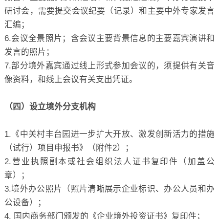
研讨会，需要提交会议纪要（记录）和主要中外专家发言
汇编；
6.会议全景照片；含会议主要背景信息的主要嘉宾演讲和
发言的照片；
7.部分境外嘉宾通过线上形式参加会议的，须提供有关音
像资料，和线上会议有关支出凭证。
（四）设立境外分支机构
1.《中关村丰台园进一步扩大开放、激发创新活力的措施
（试行）项目申报书》（附件2）；
2.营业执照副本或社会组织法人证书复印件（加盖公
章）；
3.境外办公照片（照片清晰展示企业标识、办公人员和办
公设备）；
4. 国内商务部门颁发的《企业境外投资证书》复印件；