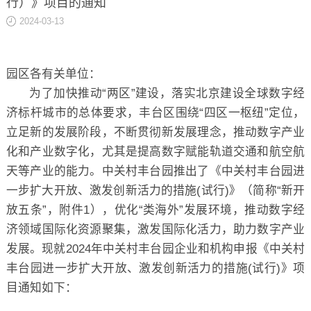
行）》项目的通知
关于
2024-03-13
园区各有关单位：
为了加快推动“两区”建设，落实北京建设全球数字经
济标杆城市的总体要求，丰台区围绕“四区一枢纽”定位，
立足新的发展阶段，不断贯彻新发展理念，推动数字产业
化和产业数字化，尤其是提高数字赋能轨道交通和航空航
天等产业的能力。中关村丰台园推出了《中关村丰台园进
一步扩大开放、激发创新活力的措施(试行)》（简称“新开
放五条”，附件1），优化“类海外”发展环境，推动数字经
济领域国际化资源聚集，激发国际化活力，助力数字产业
发展。现就2024年中关村丰台园企业和机构申报《中关村
丰台园进一步扩大开放、激发创新活力的措施(试行)》项
目通知如下：