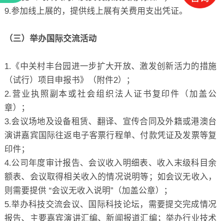
9.参加线上展的，提供线上展有关费用支出凭证。
（三）举办国际交流活动
1.《中关村丰台园进一步扩大开放、激发创新活力的措施
（试行）项目申报书》（附件2）；
2.营业执照副本或社会组织法人证书复印件（加盖公
章）；
3.会议场地及设备租赁、翻译、宣传合同及外籍或港澳台
演讲嘉宾国际往返电子客票行程单、付款凭证及发票等复
印件；
4.公司年度审计报告、会议收入明细表、收入末级科目余
额表、会议取得相关收入的情况说明等；如会议无收入，
则需要提供 “会议无收入说明”（加盖公章）；
5.举办科技交流会议、国际科技论坛，需要提交完成情况
报告、主要嘉宾演讲汇编、新闻报道汇编；举办行业技术